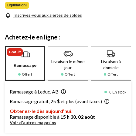
99,99 $
Liquidation◊
Inscrivez-vous aux alertes de soldes
Achetez-le en ligne :
Gratuit
Livraison le même
Livraison à
Ramassage
jour
domicile
Offert
Offert
Offert
Ramassage à Leduc, AB
6 En stock
Ramassage gratuit, 25 $ et plus (avant taxes)
Obtenez-le dès aujourd’hui!
Ramassage disponible à
15 h 30, 02 août
Voir d'autres magasins