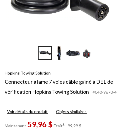
Hopkins Towing Solution
Connecteur à lame 7 voies câble gainé à DEL de
vérification Hopkins Towing Solution
#040-9670-4
Voir détails du produit
Objets similaires
59,96 $
prix
±
Maintenant
Était
99,99 $
était