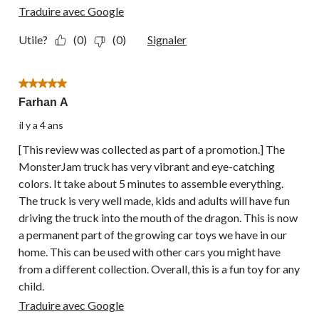
Traduire avec Google
Utile?
(0)
(0)
Signaler
5 étoile(s) sur 5.
Farhan A
il y a 4 ans
[This review was collected as part of a promotion.] The
MonsterJam truck has very vibrant and eye-catching
colors. It take about 5 minutes to assemble everything.
The truck is very well made, kids and adults will have fun
driving the truck into the mouth of the dragon. This is now
a permanent part of the growing car toys we have in our
home. This can be used with other cars you might have
from a different collection. Overall, this is a fun toy for any
child.
Traduire avec Google