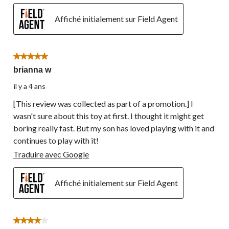
Affiché initialement sur Field Agent
5 étoile(s) sur 5.
brianna w
il y a 4 ans
[This review was collected as part of a promotion.] I
wasn't sure about this toy at first. I thought it might get
boring really fast. But my son has loved playing with it and
continues to play with it!
Traduire avec Google
Affiché initialement sur Field Agent
4 étoile(s) sur 5.