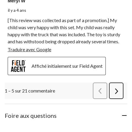
Meryl W
il y a 4 ans
[This review was collected as part of a promotion.] My
child was very happy with this set. My child was really
happy with the truck that was included. The toy is sturdy
and has withstood being dropped already several times.
Traduire avec Google
Affiché initialement sur Field Agent
1 – 5 sur 21 commentaire
Précédentcommen
Suivant
commen
Foire aux questions