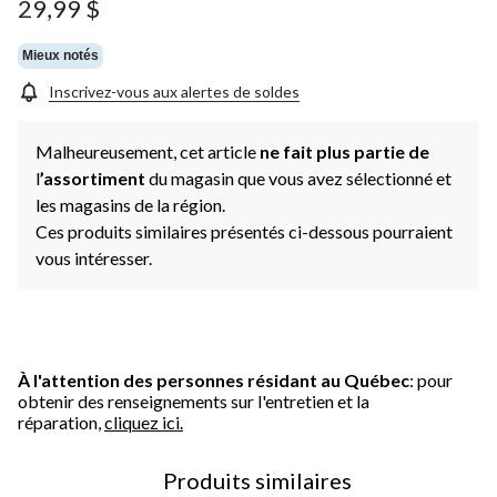
Lien
29,99 $
vers
la
même
Mieux notés
page.
Inscrivez-vous aux alertes de soldes
Malheureusement, cet article
ne fait plus partie de
l
’assortiment
du magasin que vous avez sélectionné et
les magasins de la région.
Ces produits similaires présentés ci-dessous pourraient
vous intéresser.
À l'attention des personnes résidant au Québec
: pour
obtenir des renseignements sur l'entretien et la
réparation,
cliquez ici.
Produits similaires