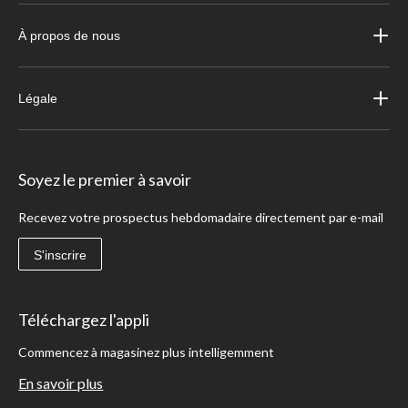
À propos de nous
Légale
Soyez le premier à savoir
Recevez votre prospectus hebdomadaire directement par e-mail
S'inscrire
Téléchargez l'appli
Commencez à magasinez plus intelligemment
En savoir plus