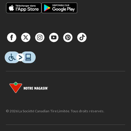
© 2026 La Société Canadian Tire Limitée. Tous droits réservés.