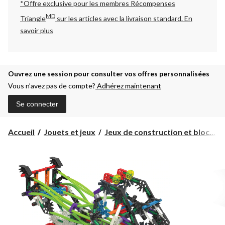
*Offre exclusive pour les membres Récompenses
MD
Triangle
sur les articles avec la livraison standard.
En
savoir plus
Ouvrez une session pour consulter vos offres personnalisées
Vous n’avez pas de compte?
Adhérez maintenant
Se connecter
Accueil
Jouets et jeux
Jeux de construction et bloc...