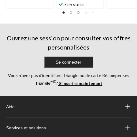
7 en stock
Ouvrez une session pour consulter vos offres
personnalisées
Se connecter
Vous n’avez pas d’identifiant Triangle ou de carte Récompenses
MD
Triangle
?
S’inscrire maintenant
Aide
Services et solutions