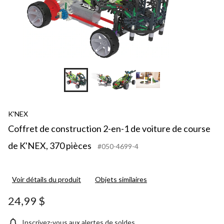
+1
K'NEX
Coffret de construction 2-en-1 de voiture de course
de K'NEX, 370 pièces
#050-4699-4
Voir détails du produit
Objets similaires
24,99 $
Inscrivez-vous aux alertes de soldes