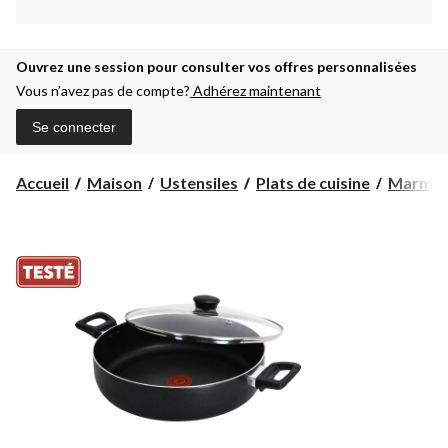
Ouvrez une session pour consulter vos offres personnalisées
Vous n’avez pas de compte?
Adhérez maintenant
Se connecter
Accueil
Maison
Ustensiles
Plats de cuisine
Marmite