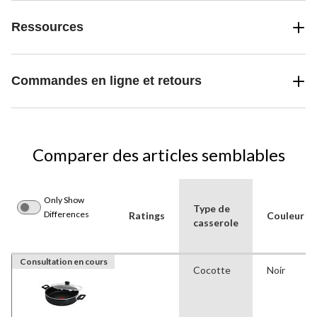
Ressources
Commandes en ligne et retours
Comparer des articles semblables
Only Show
Type de
Differences
Ratings
Couleur
casserole
Consultation en cours
Cocotte
Noir