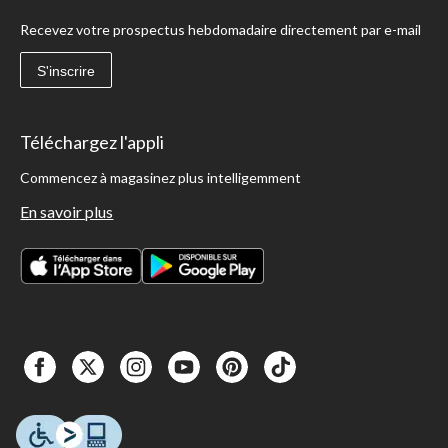
Recevez votre prospectus hebdomadaire directement par e-mail
S'inscrire
Téléchargez l'appli
Commencez à magasinez plus intelligemment
En savoir plus