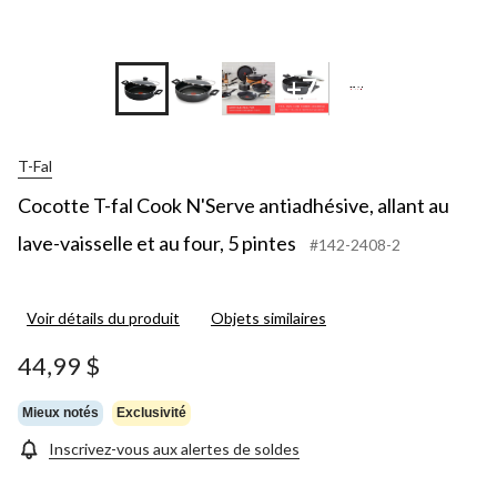
+7
T-Fal
Cocotte T-fal Cook N'Serve antiadhésive, allant au
lave-vaisselle et au four, 5 pintes
#142-2408-2
Voir détails du produit
Objets similaires
44,99 $
Mieux notés
Exclusivité
Inscrivez-vous aux alertes de soldes