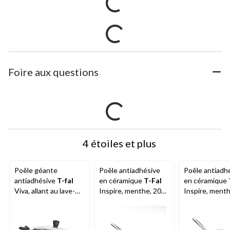
Foire aux questions
4 étoiles et plus
Poêle géante
Poêle antiadhésive
Poêle antiadh
antiadhésive
T-fal
en céramique
T-Fal
en céramique
Viva, allant au lave-
Inspire, menthe, 20
Inspire, menth
vaisselle et au four,
cm
cm
noir, 5 pintes