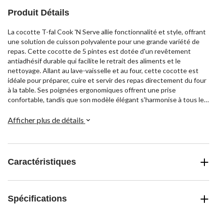
Produit Détails
La cocotte T-fal Cook 'N Serve allie fonctionnalité et style, offrant
une solution de cuisson polyvalente pour une grande variété de
repas. Cette cocotte de 5 pintes est dotée d'un revêtement
antiadhésif durable qui facilite le retrait des aliments et le
nettoyage. Allant au lave-vaisselle et au four, cette cocotte est
idéale pour préparer, cuire et servir des repas directement du four
à la table. Ses poignées ergonomiques offrent une prise
confortable, tandis que son modèle élégant s'harmonise à tous les
décors de cuisine.
Afficher plus de détails
Caractéristiques
Spécifications