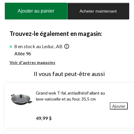
mise
à
Ajouter au panier
Acheter maintenant
jour
à
1
Trouvez-le également en magasin:
8 en stock au Leduc, AB
Allée 96
Voir d'autres magasins
Il vous faut peut-être aussi
Grand wok T-fal, antiadhésif allant au
lave-vaisselle et au four, 35,5 cm
Ajouter
49,99 $