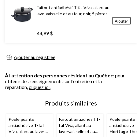
Faitout antiadhésif T-fal Viva, allant au
lave-vaisselle et au four, noir, 5 pintes
Ajouter
44,99 $
Ajouter au registree
À l'attention des personnes résidant au Québec
: pour
obtenir des renseignements sur l'entretien et la
réparation,
cliquez ici.
Produits similaires
Poêle géante
Faitout antiadhésif
T-
Poêle géante
antiadhésive
T-fal
fal
Viva, allant au
antiadhésive
Viva, allant au lave-
lave-vaisselle et au
Heritage
The