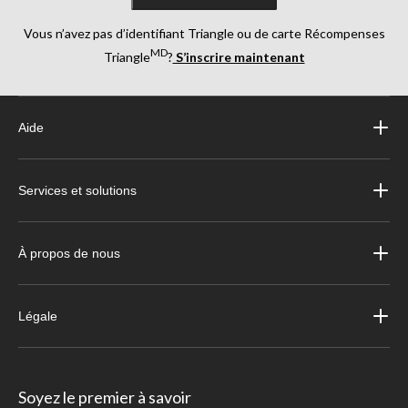
Vous n’avez pas d’identifiant Triangle ou de carte Récompenses
MD
Triangle
?
S’inscrire maintenant
Aide
Services et solutions
À propos de nous
Légale
Soyez le premier à savoir