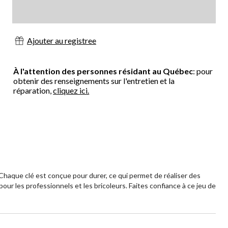
Ajouter au registree
À l'attention des personnes résidant au Québec
: pour
obtenir des renseignements sur l'entretien et la
réparation,
cliquez ici.
haque clé est conçue pour durer, ce qui permet de réaliser des
x pour les professionnels et les bricoleurs. Faites confiance à ce jeu de