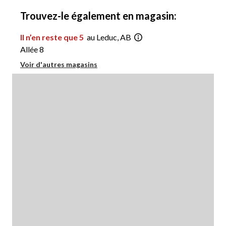
1
Trouvez-le également en magasin:
Il n’en reste que 5
au Leduc, AB
Allée 8
Voir d'autres magasins