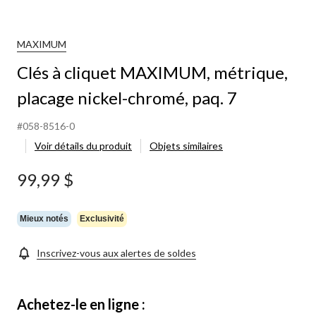
MAXIMUM
Clés à cliquet MAXIMUM, métrique,
placage nickel-chromé, paq. 7
#058-8516-0
Voir détails du produit
Objets similaires
99,99 $
Mieux notés
Exclusivité
Inscrivez-vous aux alertes de soldes
Achetez-le en ligne :