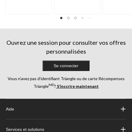
Ouvrez une session pour consulter vos offres
personnalisées
Se connecter
Vous n’avez pas d’identifiant Triangle ou de carte Récompenses
MD
Triangle
?
S’inscrire maintenant
Aide
Services et solutions