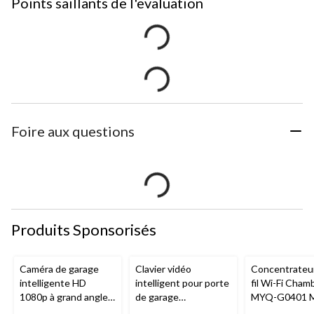
Points saillants de l'evaluation
Foire aux questions
Produits Sponsorisés
Caméra de garage
Clavier vidéo
Concentrateu
intelligente HD
intelligent pour porte
fil Wi-Fi Cham
1080p à grand angle
de garage
MYQ-G0401 
Chamberlain, vision
Chamberlain, vision
pour porte de