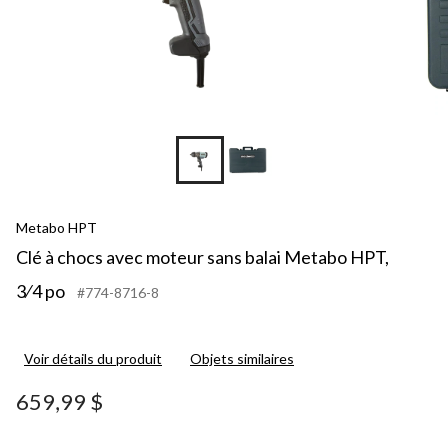
Metabo HPT
Clé à chocs avec moteur sans balai Metabo HPT,
3⁄4 po
#774-8716-8
Voir détails du produit
Objets similaires
659,99 $