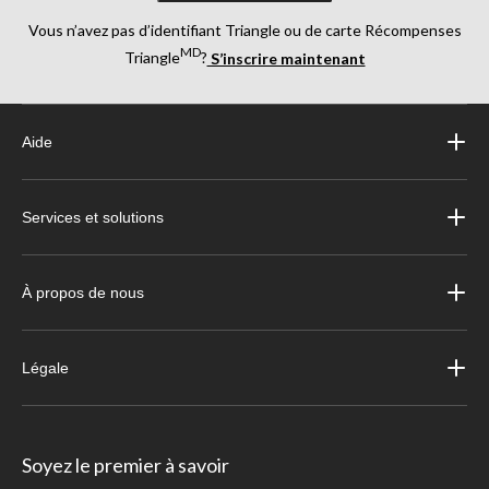
Vous n’avez pas d’identifiant Triangle ou de carte Récompenses
MD
Triangle
?
S’inscrire maintenant
Aide
Services et solutions
À propos de nous
Légale
Soyez le premier à savoir