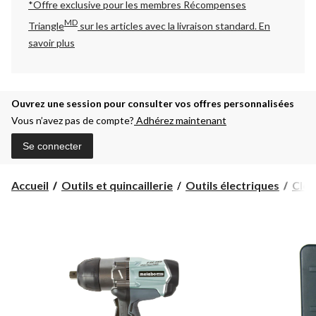
*Offre exclusive pour les membres Récompenses
MD
Triangle
sur les articles avec la livraison standard.
En
savoir plus
Ouvrez une session pour consulter vos offres personnalisées
Vous n’avez pas de compte?
Adhérez maintenant
Se connecter
Accueil
Outils et quincaillerie
Outils électriques
Clés