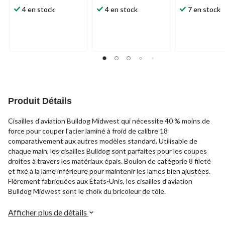
4 en stock
4 en stock
7 en stock
Produit Détails
Cisailles d'aviation Bulldog Midwest qui nécessite 40 % moins de
force pour couper l'acier laminé à froid de calibre 18
comparativement aux autres modèles standard. Utilisable de
chaque main, les cisailles Bulldog sont parfaites pour les coupes
droites à travers les matériaux épais. Boulon de catégorie 8 fileté
et fixé à la lame inférieure pour maintenir les lames bien ajustées.
Fièrement fabriquées aux États-Unis, les cisailles d'aviation
Bulldog Midwest sont le choix du bricoleur de tôle.
Afficher plus de détails