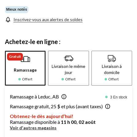
Mieux notés
Inscrivez-vous aux alertes de soldes
Achetez-le en ligne :
Gratuit
Livraison le même
Livraison à
Ramassage
jour
domicile
Offert
Offert
Offert
Ramassage à Leduc, AB
3 En stock
Ramassage gratuit, 25 $ et plus (avant taxes)
Obtenez-le dès aujourd’hui!
Ramassage disponible à
11 h 00, 02 août
Voir d'autres magasins