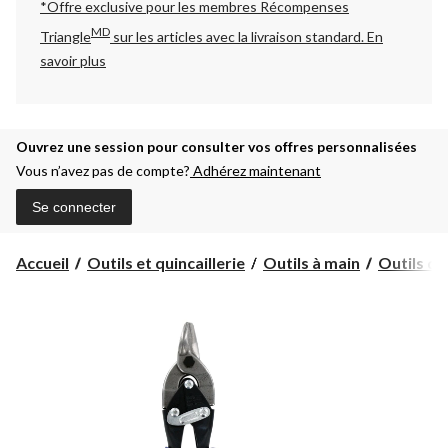
*Offre exclusive pour les membres Récompenses
MD
Triangle
sur les articles avec la livraison standard.
En
savoir plus
Ouvrez une session pour consulter vos offres personnalisées
Vous n’avez pas de compte?
Adhérez maintenant
Se connecter
Accueil
Outils et quincaillerie
Outils à main
Outils d