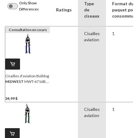
Only Show
Type
Format du
Differences
Ratings
de
paquet pour
ciseaux
consommat
Consultation en cours
Cisailles
1
aviation
Cisailles d'aviation Bulldog
MIDWEST
MWT-6716B,
lames forgées Glideech,
poignées Kush'n-Power à
prise confortable
34,99 $
Cisailles
1
aviation