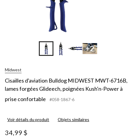
+2
Midwest
Cisailles d'aviation Bulldog MIDWEST MWT-6716B,
lames forgées Glideech, poignées Kush'n-Power à
prise confortable
#058-1867-6
Voir détails du produit
Objets similaires
34,99 $