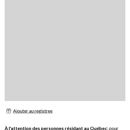
Ajouter au registree
À l'attention des personnes résidant au Québec
: pour