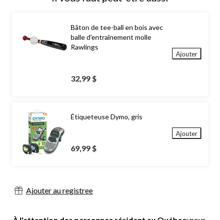
Bâton de tee-ball en bois avec
balle d'entraînement molle
Rawlings
Ajouter
32,99 $
Étiqueteuse Dymo, gris
Ajouter
69,99 $
Ajouter au registree
À l'attention des personnes résidant au Québec
: pour