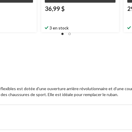
36,99 $
2
3 en stock
lexibles est dotée d'une ouverture arrière révolutionnaire et d'une cour
des chaussures de sport. Elle est idéale pour remplacer le ruban.