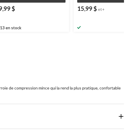
9,99 $
15,99 $
et+
13 en stock
roie de compression mince qui la rend la plus pratique, confortable