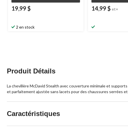
19,99 $
14,99 $
et+
2 en stock
Produit Détails
La chevillère McDavid Stealth avec couverture minimale et supports f
et parfaitement ajustée sans lacets pour des chaussures serrées et 
Caractéristiques