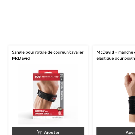
Sangle pour rotule de coureur/cavalier
McDavid
– manche 
McDavid
élastique pour poign
Ajouter
Aper