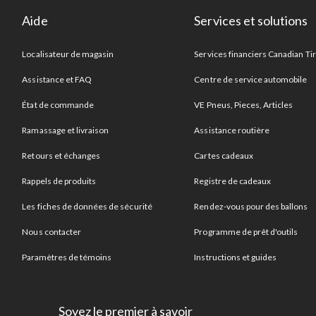
Aide
Services et solutions
Localisateur de magasin
Services financiers Canadian Ti
Assistance et FAQ
Centre de service automobile
État de commande
VE Pneus, Pieces, Articles
Ramassage et livraison
Assistance routière
Retours et échanges
Cartes cadeaux
Rappels de produits
Registre de cadeaux
Les fiches de données de sécurité
Rendez-vous pour des ballons
Nous contacter
Programme de prêt d'outils
Paramètres de témoins
Instructions et guides
Soyez le premier à savoir