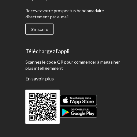
Recevez votre prospectus hebdomadaire
directement par e-mail
S'inscrire
Téléchargez l'appli
Scannez le code QR pour commencer à magasiner
plus intelligemment
En savoir plus