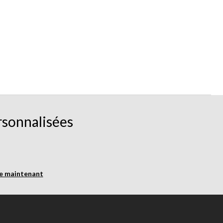
rsonnalisées
re maintenant