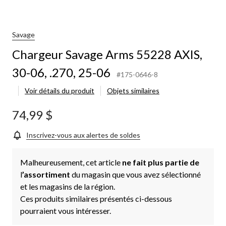
Savage
Chargeur Savage Arms 55228 AXIS,
30-06, .270, 25-06
#175-0646-8
Voir détails du produit
Objets similaires
74,99 $
Inscrivez-vous aux alertes de soldes
Malheureusement, cet article
ne fait plus partie de
l
’assortiment
du magasin que vous avez sélectionné
et les magasins de la région.
Ces produits similaires présentés ci-dessous
pourraient vous intéresser.