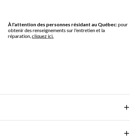
À l'attention des personnes résidant au Québec
: pour
obtenir des renseignements sur l'entretien et la
réparation,
cliquez ici.