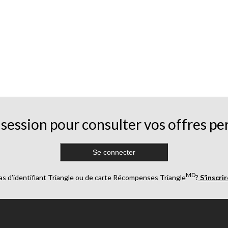
session pour consulter vos offres pe
Se connecter
MD
as d’identifiant Triangle ou de carte Récompenses Triangle
?
S’inscri