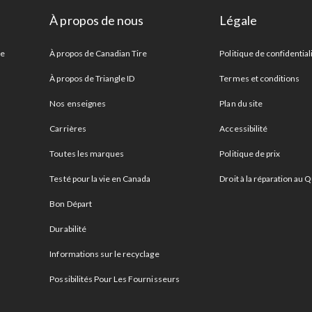
À propos de nous
Légale
re
À propos de Canadian Tire
Politique de confidential
À propos de Triangle ID
Termes et conditions
Nos enseignes
Plan du site
Carrières
Accessibilité
Toutes les marques
Politique de prix
Testé pour la vie en Canada
Droit à la réparation au
Bon Départ
Durabilité
Informations sur le recyclage
Possibilités Pour Les Fournisseurs