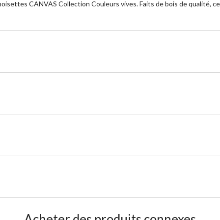
oisettes CANVAS Collection Couleurs vives. Faits de bois de qualité, ce
Acheter des produits connexes