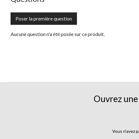
Poser la première question
Aucune question n'a été posée sur ce produit.
Ouvrez une 
Vous n’avez p