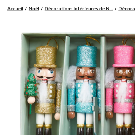
Accueil
Noël
Décorations intérieures de N...
Décorat