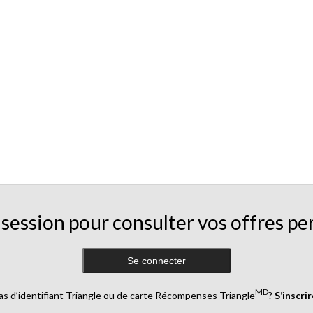
session pour consulter vos offres pe
Se connecter
MD
as d’identifiant Triangle ou de carte Récompenses Triangle
?
S’inscri