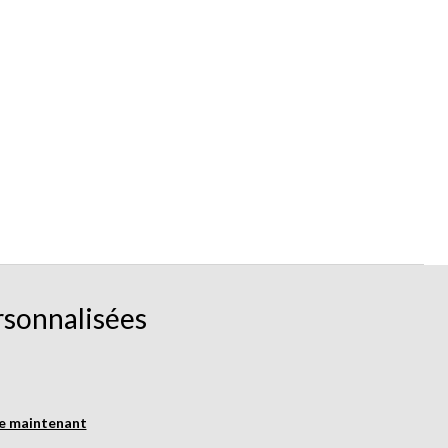
rsonnalisées
re maintenant