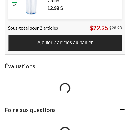
Gallon
12,99 $
$22.95
Sous-total pour 2 articles
$28.98
Ajouter 2 articles au panier
Évaluations
Foire aux questions