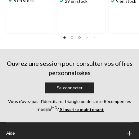
5 en stock
29 en stock
9 en stock
Ouvrez une session pour consulter vos offres
personnalisées
Se connecter
Vous n’avez pas d’identifiant Triangle ou de carte Récompenses
MD
Triangle
?
S’inscrire maintenant
Aide