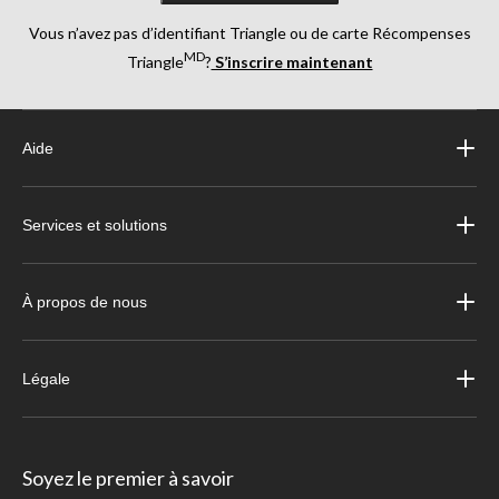
Vous n’avez pas d’identifiant Triangle ou de carte Récompenses
MD
Triangle
?
S’inscrire maintenant
Aide
Services et solutions
À propos de nous
Légale
Soyez le premier à savoir