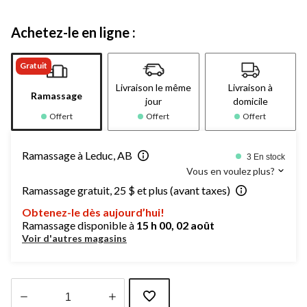
Achetez-le en ligne :
Gratuit
Livraison le même
Livraison à
Ramassage
jour
domicile
Offert
Offert
Offert
Ramassage à Leduc, AB
3 En stock
Vous en voulez plus?
Ramassage gratuit, 25 $ et plus (avant taxes)
Obtenez-le dès aujourd’hui!
Ramassage disponible à
15 h 00, 02 août
Voir d'autres magasins