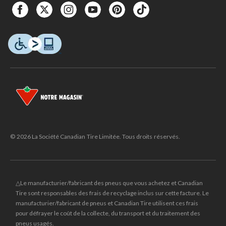
© 2026 La Société Canadian Tire Limitée. Tous droits réservés.
△Le manufacturier/fabricant des pneus que vous achetez et Canadian
Tire sont responsables des frais de recyclage inclus sur cette facture. Le
manufacturier/fabricant de pneus et Canadian Tire utilisent ces frais
pour défrayer le coût de la collecte, du transport et du traitement des
pneus usagés.