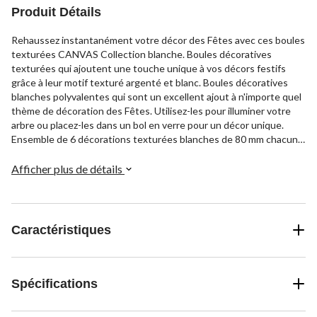
Produit Détails
Rehaussez instantanément votre décor des Fêtes avec ces boules
texturées CANVAS Collection blanche. Boules décoratives
texturées qui ajoutent une touche unique à vos décors festifs
grâce à leur motif texturé argenté et blanc. Boules décoratives
blanches polyvalentes qui sont un excellent ajout à n'importe quel
thème de décoration des Fêtes. Utilisez-les pour illuminer votre
arbre ou placez-les dans un bol en verre pour un décor unique.
Ensemble de 6 décorations texturées blanches de 80 mm chacune
avec des cordons de suspension.
Afficher plus de détails
Caractéristiques
Spécifications