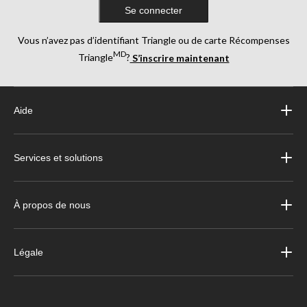
Se connecter
Vous n’avez pas d’identifiant Triangle ou de carte Récompenses
MD
Triangle
?
S’inscrire maintenant
Aide
Services et solutions
À propos de nous
Légale