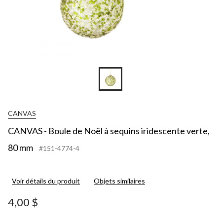
CANVAS
CANVAS - Boule de Noël à sequins iridescente verte,
80 mm
#151-4774-4
Voir détails du produit
Objets similaires
4,00 $