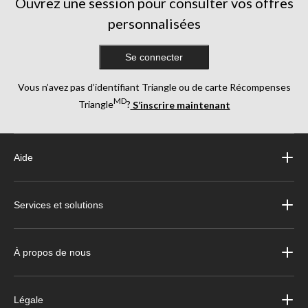
Ouvrez une session pour consulter vos offres
personnalisées
Se connecter
Vous n’avez pas d’identifiant Triangle ou de carte Récompenses
MD
Triangle
?
S’inscrire maintenant
Aide
Services et solutions
À propos de nous
Légale