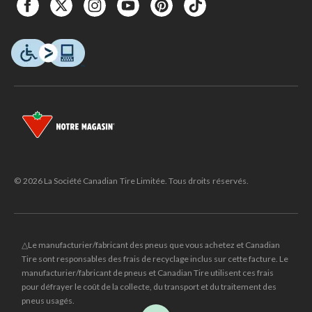
© 2026 La Société Canadian Tire Limitée. Tous droits réservés.
△Le manufacturier/fabricant des pneus que vous achetez et Canadian
Tire sont responsables des frais de recyclage inclus sur cette facture. Le
manufacturier/fabricant de pneus et Canadian Tire utilisent ces frais
pour défrayer le coût de la collecte, du transport et du traitement des
pneus usagés.