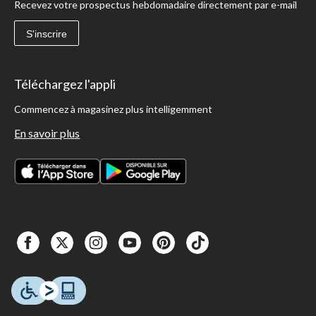
Recevez votre prospectus hebdomadaire directement par e-mail
S'inscrire
Téléchargez l'appli
Commencez à magasinez plus intelligemment
En savoir plus