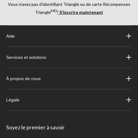
Vous n’avez pas d’identifiant Triangle ou de carte Récompenses
MD
Triangle
?
S’inscrire maintenant
Aide
Services et solutions
À propos de nous
Légale
Soyez le premier à savoir