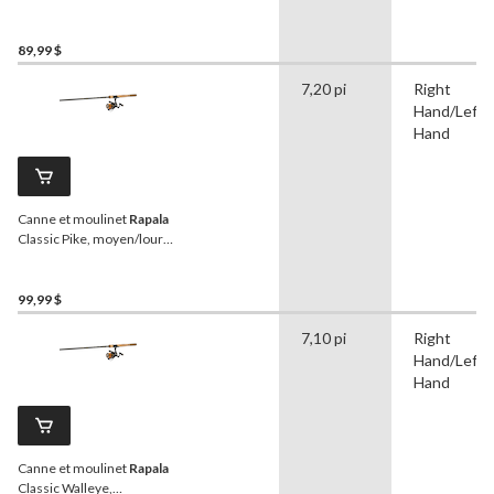
moyen, 6 pi 6 po
89,99 $
7,20 pi
Right
Hand/Left
Hand
Canne et moulinet
Rapala
Classic Pike, moyen/lourd,
7 pi 2 po
99,99 $
7,10 pi
Right
Hand/Left
Hand
Canne et moulinet
Rapala
Classic Walleye,