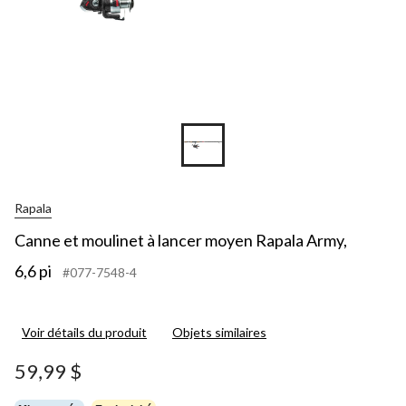
Rapala
Canne et moulinet à lancer moyen Rapala Army,
6,6 pi
#077-7548-4
Voir détails du produit
Objets similaires
59,99 $