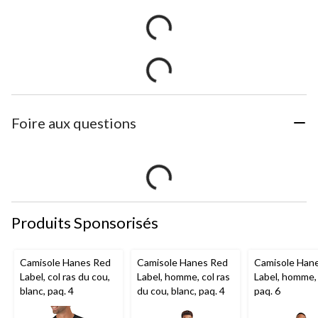
Foire aux questions
Produits Sponsorisés
Camisole Hanes Red
Camisole Hanes Red
Camisole Han
Label, col ras du cou,
Label, homme, col ras
Label, homme, 
blanc, paq. 4
du cou, blanc, paq. 4
paq. 6