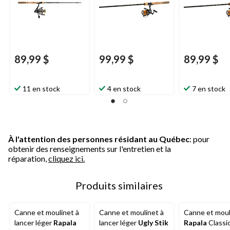
89,99 $
99,99 $
89,99 $
11 en stock
4 en stock
7 en stock
À l'attention des personnes résidant au Québec
: pour
obtenir des renseignements sur l'entretien et la
réparation,
cliquez ici.
Produits similaires
Canne et moulinet à
Canne et moulinet à
Canne et moul
lancer léger
Rapala
lancer léger
Ugly Stik
Rapala
Classic