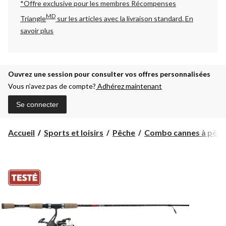
*Offre exclusive pour les membres Récompenses
MD
Triangle
sur les articles avec la livraison standard.
En
savoir plus
Ouvrez une session pour consulter vos offres personnalisées
Vous n’avez pas de compte?
Adhérez maintenant
Se connecter
Accueil
Sports et loisirs
Pêche
Combo cannes à pêche