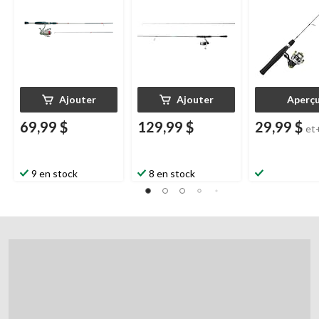
Ajouter
Ajouter
Aperç
69,99 $
129,99 $
29,99 $
et
9 en stock
8 en stock