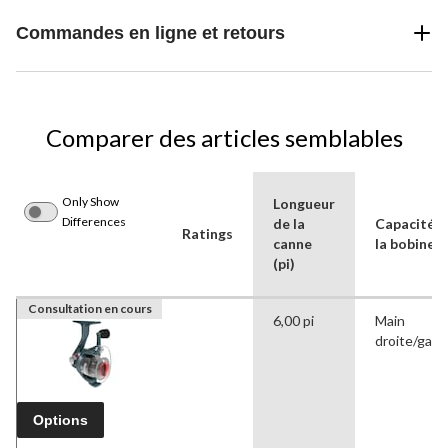
Commandes en ligne et retours
Comparer des articles semblables
Only Show
Longueur
Differences
de la
Capacité d
Ratings
canne
la bobine
(pi)
Consultation en cours
6,00 pi
Main
droite/gau
Options