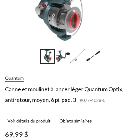
+1
Quantum
Canne et moulinet à lancer léger Quantum Optix,
antiretour, moyen, 6 pi, paq. 3
#077-4028-0
Voir détails du produit
Objets similaires
69,99 $