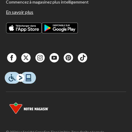
Commencez à magasinez plus intelligemment
En savoir plus
© 2026 La Société Canadian Tire Limitée. Tous droits réservés.