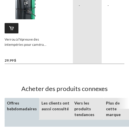
-
-
Verrou à l'épreuve des
intempéries pour caméra
de sentier
Huntshield
29,99 $
Acheter des produits connexes
Offres
Les clients ont
Vers les
Plus de
hebdomadaires
aussi consulté
produits
cette
tendances
marque