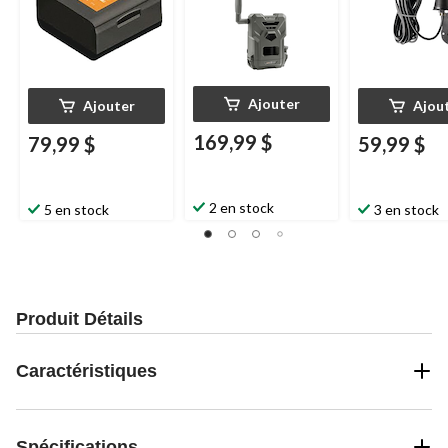
Ajouter
Ajouter
Ajou
169,99 $
79,99 $
59,99 $
2 en stock
5 en stock
3 en stock
Produit Détails
Caractéristiques
Spécifications