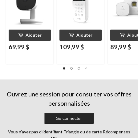
blanc
Ajouter
Ajouter
Ajou
69,99 $
109,99 $
89,99 $
Ouvrez une session pour consulter vos offres
personnalisées
Se connecter
Vous n’avez pas d’identifiant Triangle ou de carte Récompenses