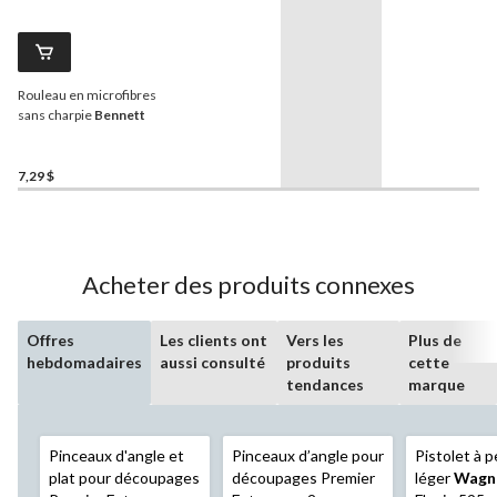
Rouleau en microfibres
sans charpie
Bennett
7,29 $
Acheter des produits connexes
Offres
Les clients ont
Vers les
Plus de
hebdomadaires
aussi consulté
produits
cette
tendances
marque
Pinceaux d'angle et
Pinceaux d’angle pour
Pistolet à p
plat pour découpages
découpages Premier
léger
Wagn