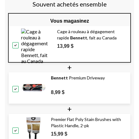
Souvent achetés ensemble
Vous magasinez
Cage à rouleau à dégagement
rapide
Bennett
, fait au Canada
13,99 $
+
Bennett
Premium Driveway
8,99 $
+
Premier Flat Poly Stain Brushes with
Plastic Handle, 2-pk
15,99 $