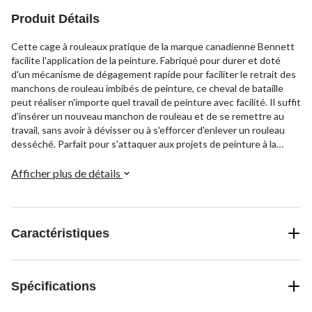
Produit Détails
Cette cage à rouleaux pratique de la marque canadienne Bennett
facilite l'application de la peinture. Fabriqué pour durer et doté
d'un mécanisme de dégagement rapide pour faciliter le retrait des
manchons de rouleau imbibés de peinture, ce cheval de bataille
peut réaliser n'importe quel travail de peinture avec facilité. Il suffit
d'insérer un nouveau manchon de rouleau et de se remettre au
travail, sans avoir à dévisser ou à s'efforcer d'enlever un rouleau
desséché. Parfait pour s'attaquer aux projets de peinture à la
maison qui semblent toujours prendre plus de temps que prévu.
Afficher plus de détails
Caractéristiques
Spécifications