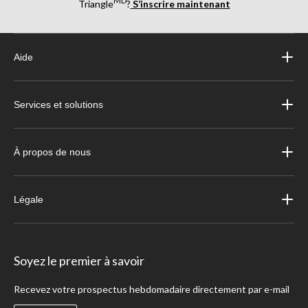
MD
Triangle
?
S’inscrire maintenant
Aide
Services et solutions
À propos de nous
Légale
Soyez le premier à savoir
Recevez votre prospectus hebdomadaire directement par e-mail