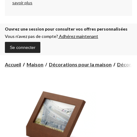
savoir plus
Ouvrez une session pour consulter vos offres personnalisées
Vous n’avez pas de compte?
Adhérez maintenant
Se connecter
Accueil
Maison
Décorations pour la maison
Décorat