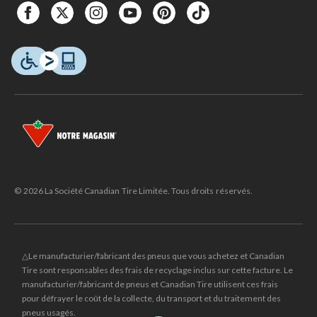
© 2026 La Société Canadian Tire Limitée. Tous droits réservés.
△Le manufacturier/fabricant des pneus que vous achetez et Canadian
Tire sont responsables des frais de recyclage inclus sur cette facture. Le
manufacturier/fabricant de pneus et Canadian Tire utilisent ces frais
pour défrayer le coût de la collecte, du transport et du traitement des
pneus usagés.