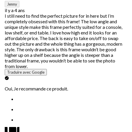
14
Jenny
commentaire.
il y a 4 ans
I still need to find the perfect picture for in here but I’m
completely obsessed with this frame! The low angle and
unique style make this frame perfectly suited for a console,
low shelf, or end table. I love how high end it looks for an
affordable price. The back is easy to take on/off to swap
out the picture and the whole thing has a gorgeous, modern
style. The only drawback is this frame wouldn’t be good
higher up on a shelf because the angle is steeper than a
traditional frame, you wouldn’t be able to see the photo
from lower.
Traduire avec Google
Oui, Je recommande ce produit.