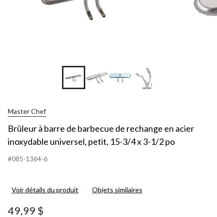
+4
Master Chef
Brûleur à barre de barbecue de rechange en acier
inoxydable universel, petit, 15-3/4 x 3-1/2 po
#085-1364-6
Voir détails du produit
Objets similaires
49,99 $