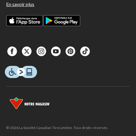
En savoir plus
© 2026 La Société Canadian Tire Limitée. Tous droits réservés.