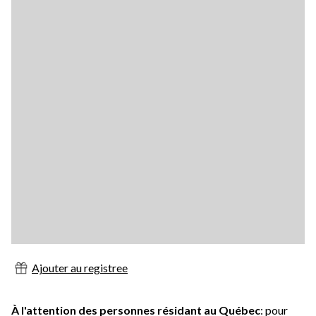
Ajouter au registree
À l'attention des personnes résidant au Québec
: pour