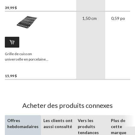
pi.
39,99 $
1,50 cm
0,59 po
Grille de cuisson
universelle en porcelaine,
8 po
15,99 $
Acheter des produits connexes
Offres
Les clients ont
Vers les
Plus de
hebdomadaires
aussi consulté
produits
cette
tendances
marque