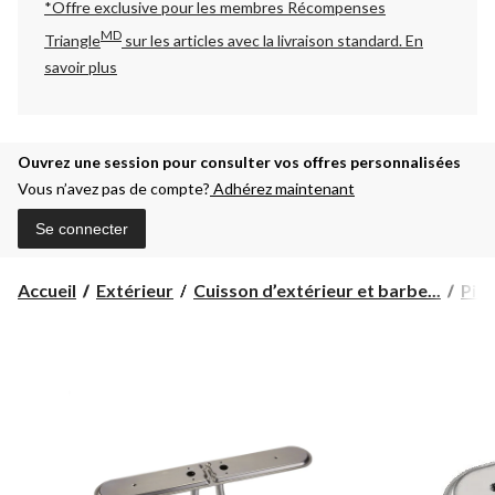
*Offre exclusive pour les membres Récompenses
MD
Triangle
sur les articles avec la livraison standard.
En
savoir plus
Ouvrez une session pour consulter vos offres personnalisées
Vous n’avez pas de compte?
Adhérez maintenant
Se connecter
Accueil
Extérieur
Cuisson d’extérieur et barbe...
Pièc