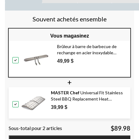
Souvent achetés ensemble
Vous magasinez
Brûleur à barre de barbecue de
rechange en acier inoxydable
universel, petit, 15-3/4 x 3-1/2 po
49,99 $
+
MASTER Chef
Universal Fit Stainless
Steel BBQ Replacement Heat
Distribution Plate Shield
39,99 $
$89.98
Sous-total pour 2 articles