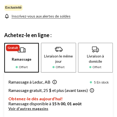
Exclusivité
Inscrivez-vous aux alertes de soldes
Achetez-le en ligne :
Gratuit
Livraison le même
Livraison à
Ramassage
jour
domicile
Offert
Offert
Offert
Ramassage à Leduc, AB
5 En stock
Ramassage gratuit, 25 $ et plus (avant taxes)
Obtenez-le dès aujourd’hui!
Ramassage disponible à
15 h 00, 01 août
Voir d'autres magasins