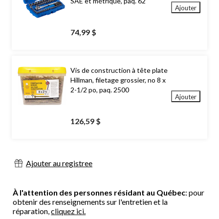
SAE et métrique, paq. 62
Ajouter
74,99 $
Vis de construction à tête plate
Hillman, filetage grossier, no 8 x
2-1/2 po, paq. 2500
Ajouter
126,59 $
Ajouter au registree
À l'attention des personnes résidant au Québec
: pour
obtenir des renseignements sur l'entretien et la
réparation,
cliquez ici.