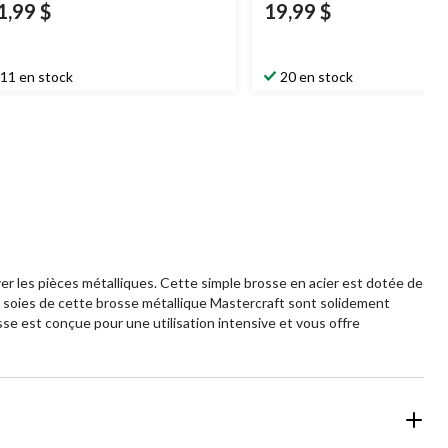
1,99 $
19,99 $
11 en stock
20 en stock
er les pièces métalliques. Cette simple brosse en acier est dotée de
Les soies de cette brosse métallique Mastercraft sont solidement
osse est conçue pour une utilisation intensive et vous offre