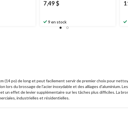
7,49 $
1
9 en stock
m (14 po) de long et peut facilement servir de premier choix pour nettoy
tion lors du brossage de l'acier inoxydable et des alliages d'aluminium. 
et un effet de levier supplémentaire sur les tâches plus difficiles. La br
ciales, industrielles et résidentielles.