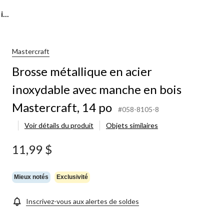
...
Mastercraft
Brosse métallique en acier
inoxydable avec manche en bois
Mastercraft, 14 po
#058-8105-8
Voir détails du produit
Objets similaires
11,99 $
Mieux notés
Exclusivité
Inscrivez-vous aux alertes de soldes