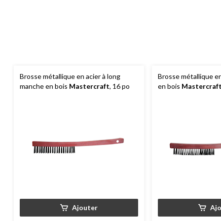
Brosse métallique en acier à long
Brosse métallique e
manche en bois
Mastercraft
, 16 po
en bois
Mastercraf
Ajouter
Aj