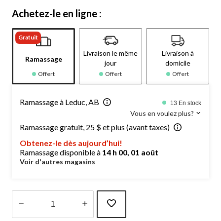
Achetez-le en ligne :
Gratuit
Livraison le même
Livraison à
Ramassage
jour
domicile
Offert
Offert
Offert
Ramassage à Leduc, AB
13 En stock
Vous en voulez plus?
Ramassage gratuit, 25 $ et plus (avant taxes)
Obtenez-le dès aujourd’hui!
Ramassage disponible à
14 h 00, 01 août
Voir d'autres magasins