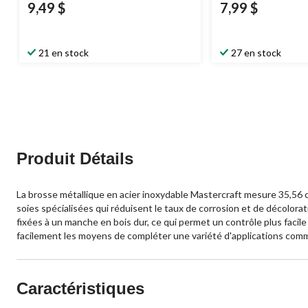
9,49 $
7,99 $
21 en stock
27 en stock
Produit Détails
La brosse métallique en acier inoxydable Mastercraft mesure 35,56 c
soies spécialisées qui réduisent le taux de corrosion et de décolora
fixées à un manche en bois dur, ce qui permet un contrôle plus facile 
facilement les moyens de compléter une variété d'applications commer
Caractéristiques