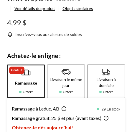
Voir détails du produit
Objets similaires
4,99 $
Inscrivez-vous aux alertes de soldes
Achetez-le en ligne :
Gratuit
Livraison le même
Livraison à
Ramassage
jour
domicile
Offert
Offert
Offert
Ramassage à Leduc, AB
29 En stock
Ramassage gratuit, 25 $ et plus (avant taxes)
Obtenez-le dès aujourd’hui!