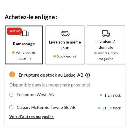
Achetez-le en ligne :
Gratuit
Livraison à
Livraison le même
Ramassage
domicile
jour
Voir d'autres
Voir d'autres
Stock épuisé
magasins
magasins
En rupture de stock au Leduc, AB
Disponible dans les magasins à proximité :
Edmonton West, AB
1 En stock
Calgary McKenzie Towne SE, AB
11 En stock
Voir d'autres magasins