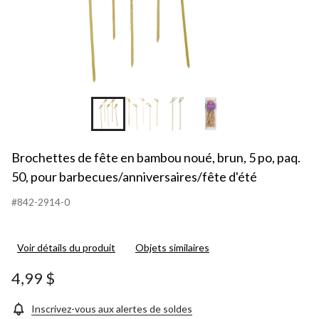
Brochettes de fête en bambou noué, brun, 5 po, paq.
50, pour barbecues/anniversaires/fête d'été
#842-2914-0
Voir détails du produit
Objets similaires
4,99 $
Inscrivez-vous aux alertes de soldes