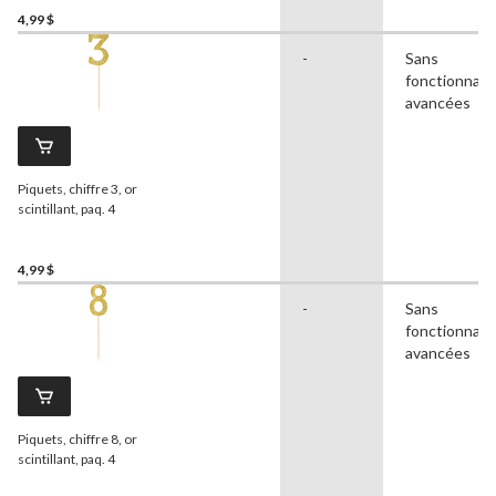
4,99 $
-
Sans
fonctionnali
avancées
Piquets, chiffre 3, or
scintillant, paq. 4
4,99 $
-
Sans
fonctionnali
avancées
Piquets, chiffre 8, or
scintillant, paq. 4