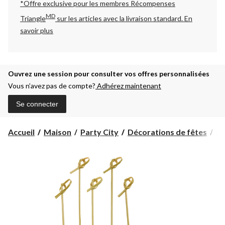
*Offre exclusive pour les membres Récompenses
MD
Triangle
sur les articles avec la livraison standard.
En
savoir plus
Ouvrez une session pour consulter vos offres personnalisées
Vous n’avez pas de compte?
Adhérez maintenant
Se connecter
Accueil
Maison
Party City
Décorations de fêtes
Dé