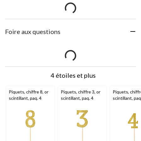
Foire aux questions
4 étoiles et plus
Piquets, chiffre 8, or
Piquets, chiffre 3, or
Piquets, chiffr
scintillant, paq. 4
scintillant, paq. 4
scintillant, paq