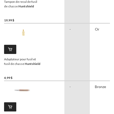
Tampon de recul de fusil
de chasse
Huntshield
19,99 $
-
Or
Adaptateur pour fusil et
fusil de chasse
Huntshield
4,99 $
-
Bronze