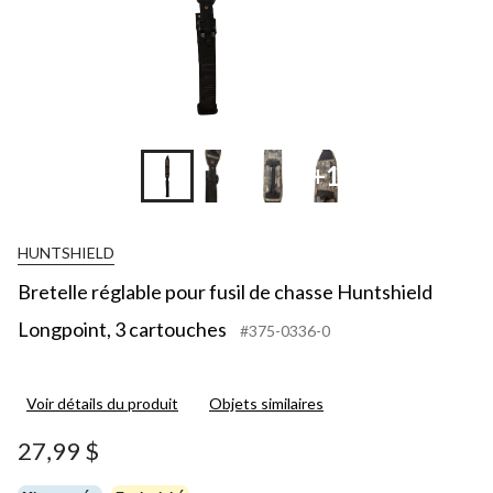
+1
HUNTSHIELD
Bretelle réglable pour fusil de chasse Huntshield
Longpoint, 3 cartouches
#375-0336-0
Voir détails du produit
Objets similaires
27,99 $