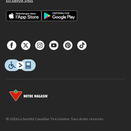
© 2026 La Société Canadian Tire Limitée. Tous droits réservés.