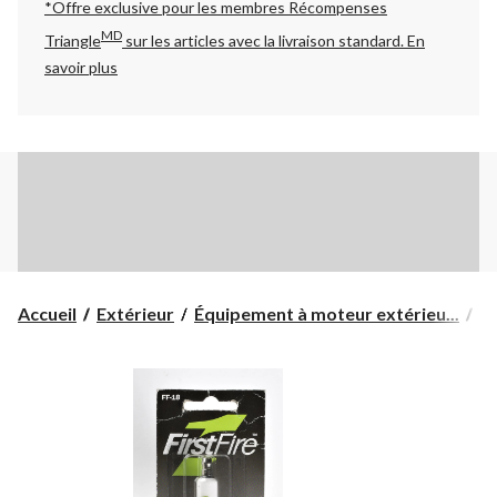
*Offre exclusive pour les membres Récompenses
MD
Triangle
sur les articles avec la livraison standard.
En
savoir plus
Accueil
Extérieur
Équipement à moteur extérieu...
Ac