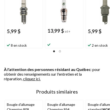
13,99 $
5,99 $
5,99 $
et+
8 en stock
2 en stock
À l'attention des personnes résidant au Québec
: pour
obtenir des renseignements sur l'entretien et la
réparation,
cliquez ici.
Produits similaires
Bougie d'allumage
Bougie d'allumage
Bougie d'allu
Champion 809
Champion 954
standard
NG