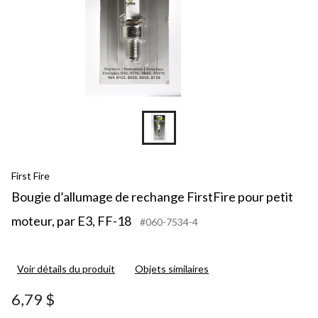
First Fire
Bougie d’allumage de rechange FirstFire pour petit
moteur, par E3, FF-18
#060-7534-4
Voir détails du produit
Objets similaires
6,79 $