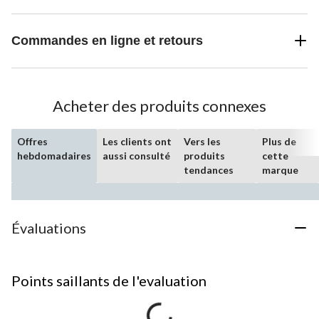
Commandes en ligne et retours
Acheter des produits connexes
Offres
Les clients ont
Vers les
Plus de
hebdomadaires
aussi consulté
produits
cette
tendances
marque
Évaluations
Points saillants de l'evaluation