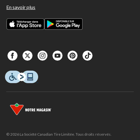
En savoir plus
© 2026 La Société Canadian Tire Limitée. Tous droits réservés.