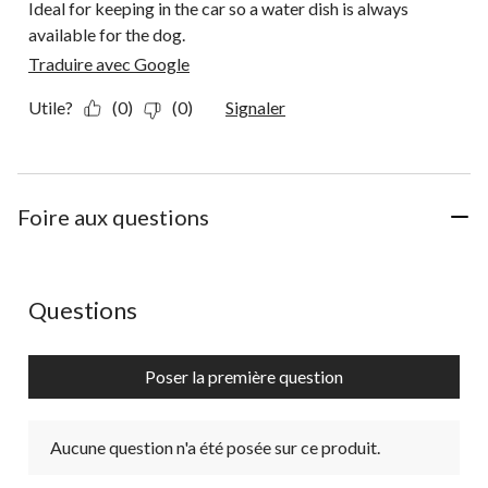
Ideal for keeping in the car so a water dish is always
available for the dog.
Traduire avec Google
Utile?
(0)
(0)
Signaler
Foire aux questions
Aucune question n'a été posée sur ce produit.
Questions
Poser la première question
Aucune question n'a été posée sur ce produit.