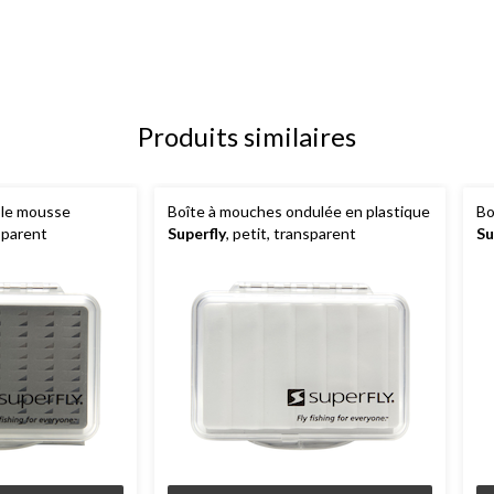
Produits similaires
ple mousse
Boîte à mouches ondulée en plastique
Bo
nsparent
Superfly
, petit, transparent
Su