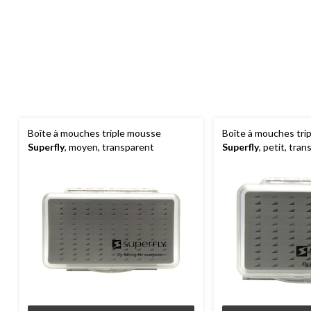
Boîte à mouches triple mousse
Boîte à mouches tri
Superfly
, moyen, transparent
Superfly
, petit, tra