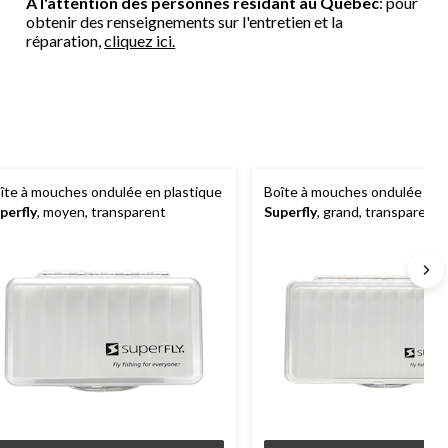
À l'attention des personnes résidant au Québec
: pour
obtenir des renseignements sur l'entretien et la
réparation,
cliquez ici.
îte à mouches ondulée en plastique
Boîte à mouches ondulée en 
perfly
, moyen, transparent
Superfly
, grand, transparent