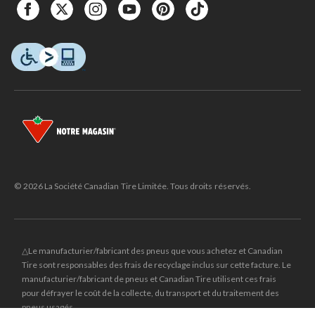
© 2026 La Société Canadian Tire Limitée. Tous droits réservés.
△Le manufacturier/fabricant des pneus que vous achetez et Canadian
Tire sont responsables des frais de recyclage inclus sur cette facture. Le
manufacturier/fabricant de pneus et Canadian Tire utilisent ces frais
pour défrayer le coût de la collecte, du transport et du traitement des
pneus usagés.