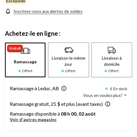
Exclusivité
Inscrivez-vous aux alertes de soldes
Achetez-le en ligne :
Gratuit
Livraison le même
Livraison à
Ramassage
jour
domicile
Offert
Offert
Offert
Ramassage à Leduc, AB
6 En stock
Vous en voulez plus?
Ramassage gratuit, 25 $ et plus (avant taxes)
Ramassage disponible à
08 h 00, 02 août
Voir d'autres magasins