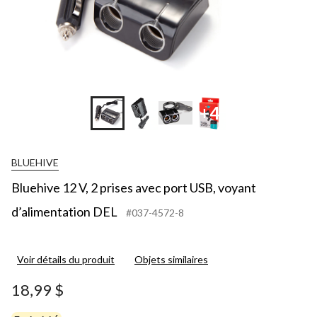
+4
BLUEHIVE
Bluehive 12 V, 2 prises avec port USB, voyant
d’alimentation DEL
#037-4572-8
Voir détails du produit
Objets similaires
18,99 $