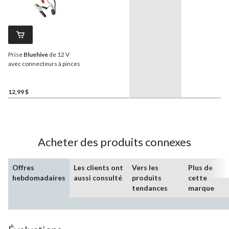
Prise
Bluehive
de 12 V
avec connecteurs à pinces
12,99 $
Acheter des produits connexes
Offres
Les clients ont
Vers les
Plus de
hebdomadaires
aussi consulté
produits
cette
tendances
marque