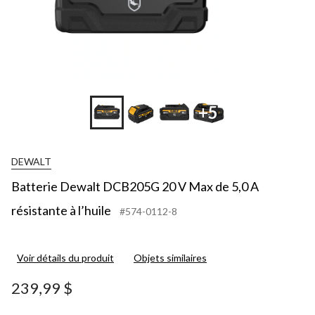
+5
DEWALT
Batterie Dewalt DCB205G 20 V Max de 5,0 A
résistante à l’huile
#574-0112-8
Voir détails du produit
Objets similaires
239,99 $