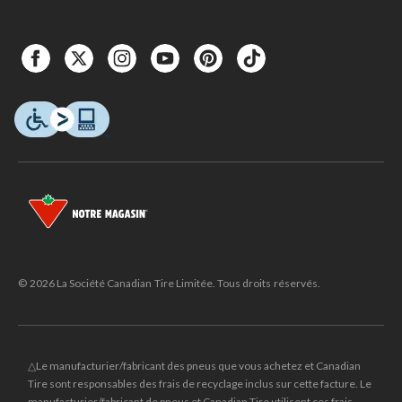
© 2026 La Société Canadian Tire Limitée. Tous droits réservés.
△Le manufacturier/fabricant des pneus que vous achetez et Canadian
Tire sont responsables des frais de recyclage inclus sur cette facture. Le
manufacturier/fabricant de pneus et Canadian Tire utilisent ces frais