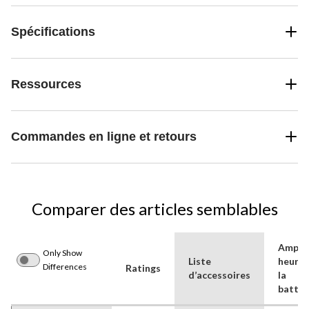
Spécifications
Ressources
Commandes en ligne et retours
Comparer des articles semblables
Ampèr
Only Show
Liste
heures
Differences
Ratings
d’accessoires
la
batter