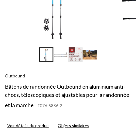
Outbound
Bâtons de randonnée Outbound en aluminium anti-
chocs, télescopiques et ajustables pour la randonnée
et la marche
#076-5886-2
Voir détails du produit
Objets similaires