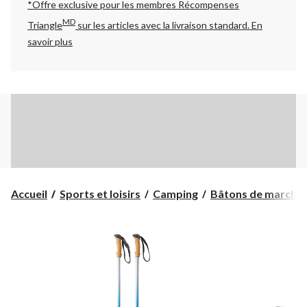
*Offre exclusive pour les membres Récompenses
MD
Triangle
sur les articles avec la livraison standard.
En
savoir plus
Accueil
Sports et loisirs
Camping
Bâtons de marche e