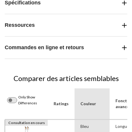
Spécifications
Ressources
Commandes en ligne et retours
Comparer des articles semblables
Only Show
Fonctio
Differences
Ratings
Couleur
avancée
Consultation en cours
Bleu
Longueur