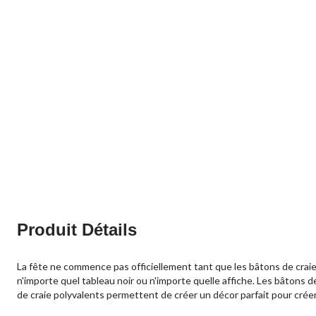
Produit Détails
La fête ne commence pas officiellement tant que les bâtons de craie
n'importe quel tableau noir ou n'importe quelle affiche. Les bâtons 
de craie polyvalents permettent de créer un décor parfait pour crée