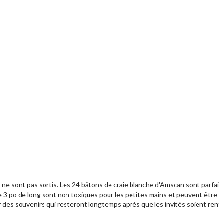
 ne sont pas sortis. Les 24 bâtons de craie blanche d'Amscan sont parfa
de 3 po de long sont non toxiques pour les petites mains et peuvent être 
r des souvenirs qui resteront longtemps après que les invités soient ren