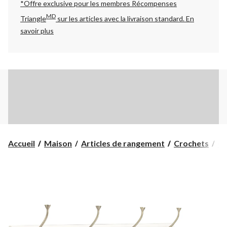
*Offre exclusive pour les membres Récompenses
MD
Triangle
sur les articles avec la livraison standard.
En
savoir plus
Accueil
Maison
Articles de rangement
Crochets
Cr