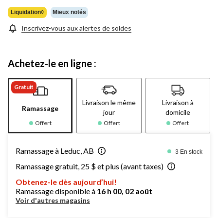
37,99 $
Liquidation◊
Mieux notés
Inscrivez-vous aux alertes de soldes
Achetez-le en ligne :
Gratuit
Livraison le même
Livraison à
Ramassage
jour
domicile
Offert
Offert
Offert
Ramassage à Leduc, AB
3 En stock
Ramassage gratuit, 25 $ et plus (avant taxes)
Obtenez-le dès aujourd’hui!
Ramassage disponible à
16 h 00, 02 août
Voir d'autres magasins