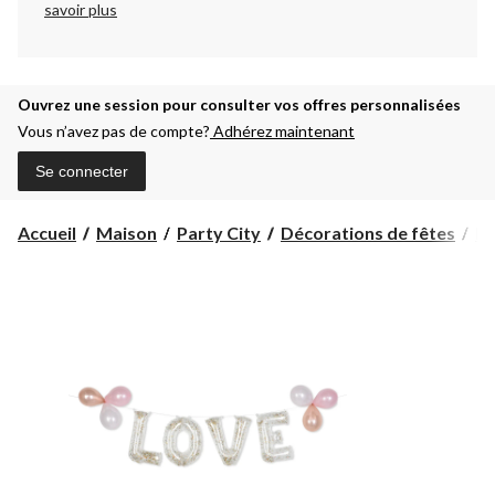
savoir plus
Ouvrez une session pour consulter vos offres personnalisées
Vous n’avez pas de compte?
Adhérez maintenant
Se connecter
Accueil
Maison
Party City
Décorations de fêtes
Dé