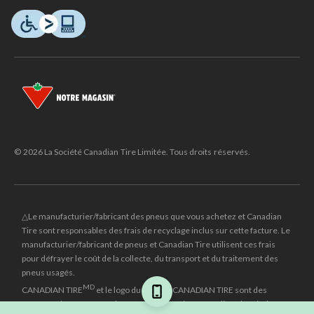
© 2026 La Société Canadian Tire Limitée. Tous droits réservés.
△Le manufacturier/fabricant des pneus que vous achetez et Canadian
Tire sont responsables des frais de recyclage inclus sur cette facture. Le
manufacturier/fabricant de pneus et Canadian Tire utilisent ces frais
pour défrayer le coût de la collecte, du transport et du traitement des
pneus usagés.
MD
CANADIAN TIRE
et le logo du triangle CANADIAN TIRE sont des
marques de commerce déposées de la Société Canadian Tire Limitée.