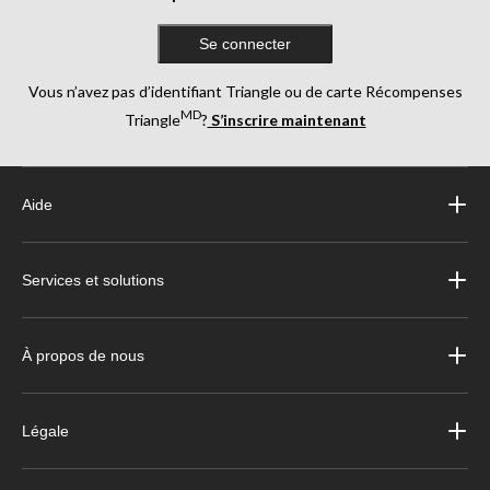
Se connecter
Vous n’avez pas d’identifiant Triangle ou de carte Récompenses
MD
Triangle
?
S’inscrire maintenant
Aide
Services et solutions
À propos de nous
Légale