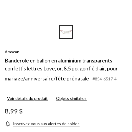
Amscan
Banderole en ballon en aluminium transparents
confettis lettres Love, or, 8,5 po, gonflé d'air, pour
mariage/anniversaire/fête prénatale
#854-6517-4
Voir détails du produit
Objets similaires
8,99 $
Inscrivez-vous aux alertes de soldes