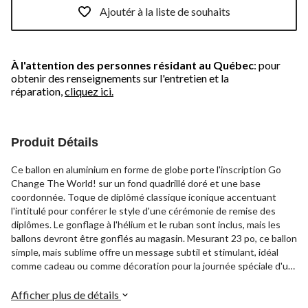
Ajoutér à la liste de souhaits
À l'attention des personnes résidant au Québec
: pour
obtenir des renseignements sur l'entretien et la
réparation,
cliquez ici.
Produit Détails
Ce ballon en aluminium en forme de globe porte l'inscription Go
Change The World! sur un fond quadrillé doré et une base
coordonnée. Toque de diplômé classique iconique accentuant
l'intitulé pour conférer le style d'une cérémonie de remise des
diplômes. Le gonflage à l'hélium et le ruban sont inclus, mais les
ballons devront être gonflés au magasin. Mesurant 23 po, ce ballon
simple, mais sublime offre un message subtil et stimulant, idéal
comme cadeau ou comme décoration pour la journée spéciale d'un
diplômé.
Afficher plus de détails