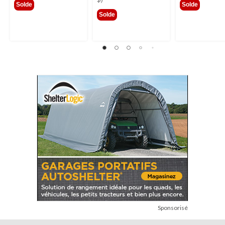
Solde
Solde
Solde
Sponsorisé