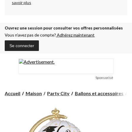
savoir plus
Ouvrez une session pour consulter vos offres personnalisées
Vous n’avez pas de compte?
Adhérez maintenant
Se connecter
Sponsorisé
Accueil
Maison
Party City
Ballons et accessoires
B