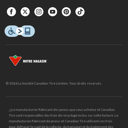
© 2026 La Société Canadian Tire Limitée. Tous droits réservés.
△Le manufacturier/fabricant des pneus que vous achetez et Canadian
Tire sont responsables des frais de recyclage inclus sur cette facture. Le
manufacturier/fabricant de pneus et Canadian Tire utilisent ces frais
pour défrayer le coût de la collecte, du transport et du traitement des