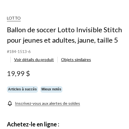
LOTTO
Ballon de soccer Lotto Invisible Stitch
pour jeunes et adultes, jaune, taille 5
#184-1513-6
Voir détails du produit
Objets similaires
19,99 $
Articles à succès
Mieux notés
Inscrivez-vous aux alertes de soldes
Achetez-le en ligne :