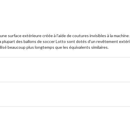
 d'une surface extérieure créée à l'aide de coutures invisibles à la mach
. La plupart des ballons de soccer Lotto sont dotés d'un revêtement extéri
tilisé beaucoup plus longtemps que les équivalents similaires.