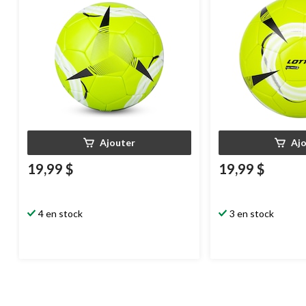
Ajouter
Aj
19,99 $
19,99 $
4 en stock
3 en stock