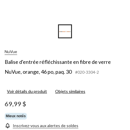
NuVue
Balise d'entrée réfléchissante en fibre de verre
NuVue, orange, 46 po, paq. 30
#020-3304-2
Voir détails du produit
Objets similaires
69,99 $
Mieux notés
Inscrivez-vous aux alertes de soldes