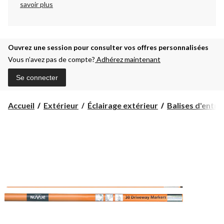
savoir plus
Ouvrez une session pour consulter vos offres personnalisées
Vous n’avez pas de compte?
Adhérez maintenant
Se connecter
Accueil
Extérieur
Éclairage extérieur
Balises d'entré