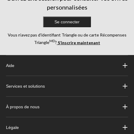
personnalisées
Se connecter
Vous n’avez pas d’identifiant Triangle ou de carte Récompenses
MD
Triangle
?
S’inscrire maintenant
Aide
Services et solutions
À propos de nous
Légale