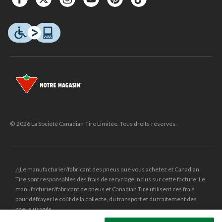
© 2026 La Société Canadian Tire Limitée. Tous droits réservés.
△Le manufacturier/fabricant des pneus que vous achetez et Canadian
Tire sont responsables des frais de recyclage inclus sur cette facture. Le
manufacturier/fabricant de pneus et Canadian Tire utilisent ces frais
pour défrayer le coût de la collecte, du transport et du traitement des
pneus usagés.
MD
CANADIAN TIRE
et le logo du triangle CANADIAN TIRE sont des