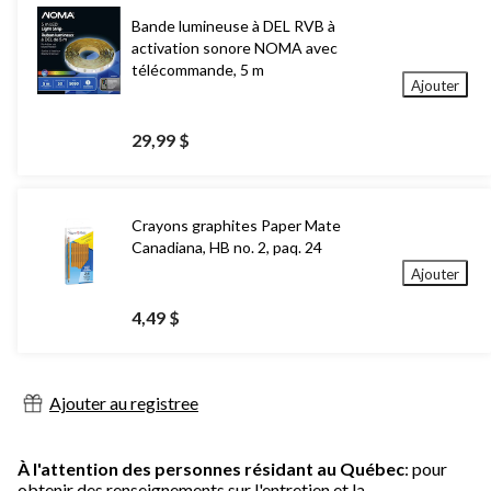
Bande lumineuse à DEL RVB à
activation sonore NOMA avec
télécommande, 5 m
Ajouter
29,99 $
Crayons graphites Paper Mate
Canadiana, HB no. 2, paq. 24
Ajouter
4,49 $
Ajouter au registree
À l'attention des personnes résidant au Québec
: pour
obtenir des renseignements sur l'entretien et la