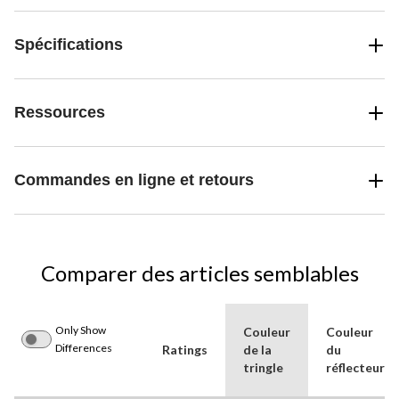
Spécifications
Ressources
Commandes en ligne et retours
Comparer des articles semblables
Only Show
Couleur
Couleur
Differences
Ratings
de la
du
tringle
réflecteur