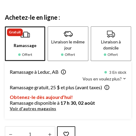
Achetez-le en ligne :
Gratuit
Livraison le même
Livraison à
Ramassage
jour
domicile
Offert
Offert
Offert
Ramassage à Leduc, AB
3 En stock
Vous en voulez plus?
Ramassage gratuit, 25 $ et plus (avant taxes)
Obtenez-le dès aujourd’hui!
Ramassage disponible à
17 h 30, 02 août
Voir d'autres magasins