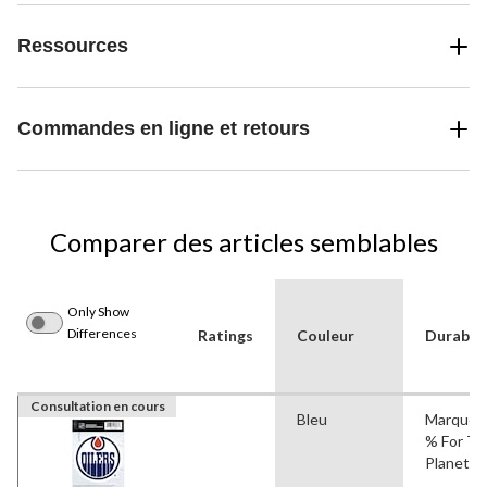
Ressources
Commandes en ligne et retours
Comparer des articles semblables
Only Show
Differences
Ratings
Couleur
Durabili
Consultation en cours
Bleu
Marque 
% For Th
Planet