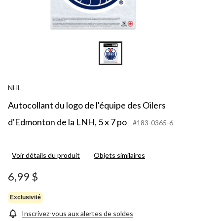
NHL
Autocollant du logo de l'équipe des Oilers
d'Edmonton de la LNH, 5 x 7 po
#183-0365-6
Voir détails du produit
Objets similaires
6,99 $
Exclusivité
Inscrivez-vous aux alertes de soldes