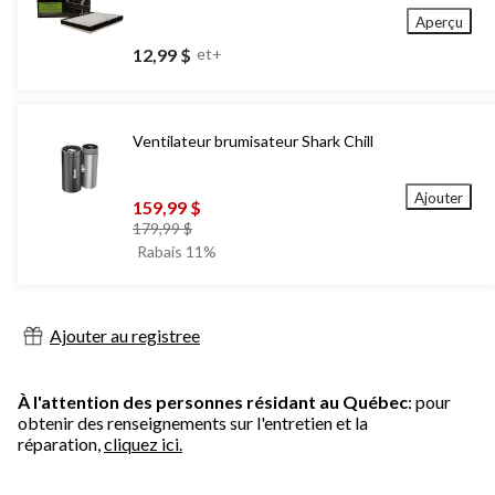
Aperçu
12,99 $
et+
Ventilateur brumisateur Shark Chill
Ajouter
159,99 $
prix
179,99 $
était
Rabais 11%
179,99 $
Ajouter au registree
À l'attention des personnes résidant au Québec
: pour
obtenir des renseignements sur l'entretien et la
réparation,
cliquez ici.