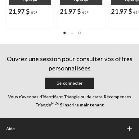
21,97 $
21,97 $
21,97 $
et+
et+
et
Ouvrez une session pour consulter vos offres
personnalisées
Se connecter
Vous n’avez pas d’identifiant Triangle ou de carte Récompenses
MD
Triangle
?
S’inscrire maintenant
Aide