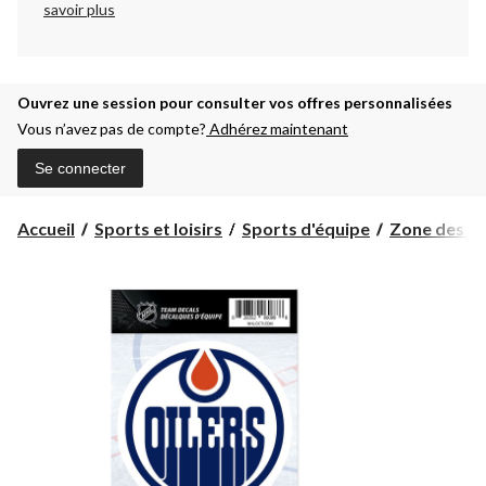
savoir plus
Ouvrez une session pour consulter vos offres personnalisées
Vous n’avez pas de compte?
Adhérez maintenant
Se connecter
Accueil
Sports et loisirs
Sports d'équipe
Zone des pa