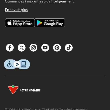
Commencez à magasinez plus intelligemment
En savoir plus
© 2026 La Société Canadian Tire Limitée. Tous droits réservés.