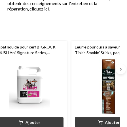
obtenir des renseignements sur l'entretien et la
réparation,
cliquez ici.
pât liquide pour cerf BIGROCK
Leurre pour ours à saveur de
USH Ani-Signature Series,
Tink's Smokin' Sticks, paq. 6
tterave sucrée, 1 gal
Ajouter
Ajouter