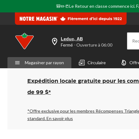
même
🎒✏️📒Le Retour en classe commence ici. Fai
page.
Leduc, AB
Re
votre
Fermé
⋅ Ouverture à 06:00
magasin
préféré
est
Magasiner par rayon
Circulaire
Offr
Leduc,
AB,
courament
Fermé,
Expédition locale gratuite pour les co
Ouverture
à
de 99 $*
à
06:00
cliquer
pour
*Offre exclusive pour les membres Récompenses Triangl
changer
standard.
En savoir plus