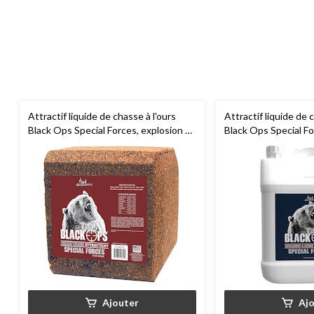
Attractif liquide de chasse à l'ours
Attractif liquide de 
Black Ops Special Forces, explosion de
Black Ops Special Fo
baies, 20 lb
mélasse, 1 gal
Ajouter
Aj