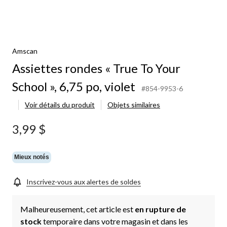
Amscan
Assiettes rondes « True To Your
School », 6,75 po, violet
#854-9953-6
Voir détails du produit
Objets similaires
3,99 $
Mieux notés
Inscrivez-vous aux alertes de soldes
Malheureusement, cet article est
en rupture de
stock
temporaire dans votre magasin et dans les