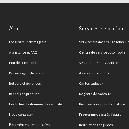
Aide
Services et solutions
Localisateur de magasin
Services financiers Canadian Ti
Assistance et FAQ
Centre de service automobile
État de commande
VE Pneus, Pieces, Articles
Ramassage et livraison
Assistance routière
Retours et échanges
Cartes cadeaux
Rappels de produits
Registre de cadeaux
Les fiches de données de sécurité
Rendez-vous pour des ballons
Nous contacter
Programme de prêt d'outils
Paramètres des cookies
Instructions et guides