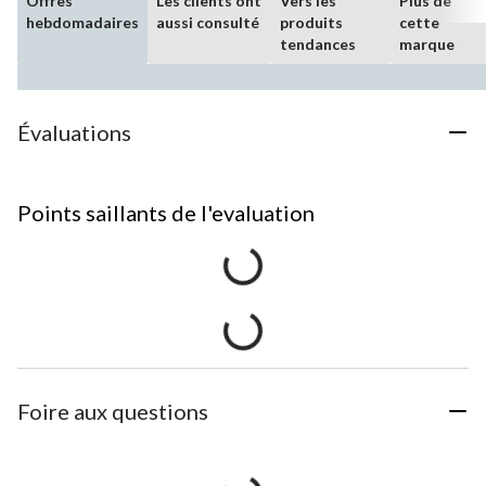
Offres
Les clients ont
Vers les
Plus de
hebdomadaires
aussi consulté
produits
cette
tendances
marque
Évaluations
Points saillants de l'evaluation
Foire aux questions