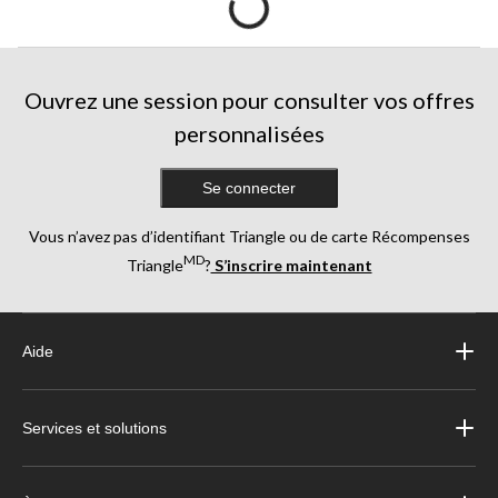
Ouvrez une session pour consulter vos offres
personnalisées
Se connecter
Vous n’avez pas d’identifiant Triangle ou de carte Récompenses
MD
Triangle
?
S’inscrire maintenant
Aide
Services et solutions