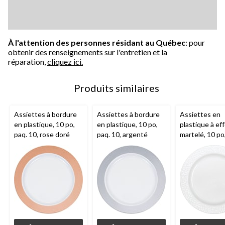
À l'attention des personnes résidant au Québec
: pour
obtenir des renseignements sur l'entretien et la
réparation,
cliquez ici.
Produits similaires
Assiettes à bordure
Assiettes à bordure
Assiettes en
en plastique, 10 po,
en plastique, 10 po,
plastique à ef
paq. 10, rose doré
paq. 10, argenté
martelé, 10 po
paq. 10, blanc