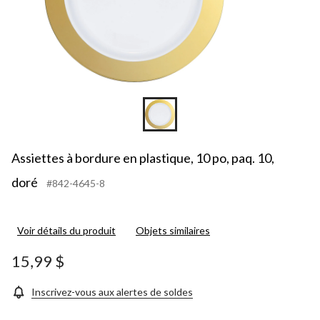
Assiettes à bordure en plastique, 10 po, paq. 10,
doré
#842-4645-8
Voir détails du produit
Objets similaires
15,99 $
Inscrivez-vous aux alertes de soldes