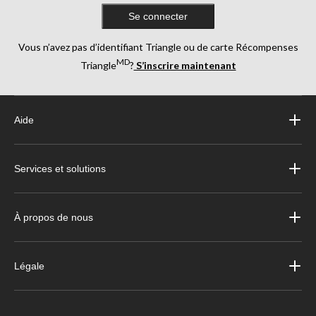
Se connecter
Vous n’avez pas d’identifiant Triangle ou de carte Récompenses
MD
Triangle
?
S’inscrire maintenant
Aide
Services et solutions
À propos de nous
Légale