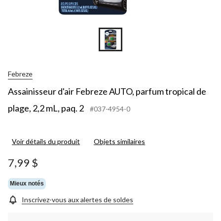
Febreze
Assainisseur d'air Febreze AUTO, parfum tropical de
plage, 2,2 mL, paq. 2
#037-4954-0
Voir détails du produit
Objets similaires
7,99 $
Mieux notés
Inscrivez-vous aux alertes de soldes