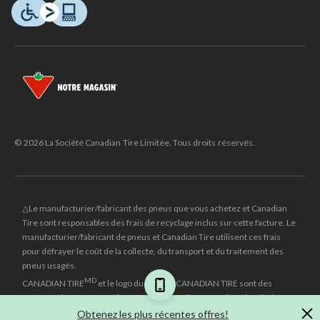
© 2026 La Société Canadian Tire Limitée. Tous droits réservés.
△Le manufacturier/fabricant des pneus que vous achetez et Canadian
Tire sont responsables des frais de recyclage inclus sur cette facture. Le
manufacturier/fabricant de pneus et Canadian Tire utilisent ces frais
pour défrayer le coût de la collecte, du transport et du traitement des
pneus usagés.
MD
CANADIAN TIRE
et le logo du triangle CANADIAN TIRE sont des
marques de commerce déposées de la Société Canadian Tire Limitée.
Obtenez les plus récentes offres!