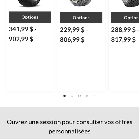
Options
Options
Option
341,99 $
-
229,99 $
-
288,99 $
-
902,99 $
806,99 $
817,99 $
Ouvrez une session pour consulter vos offres
personnalisées