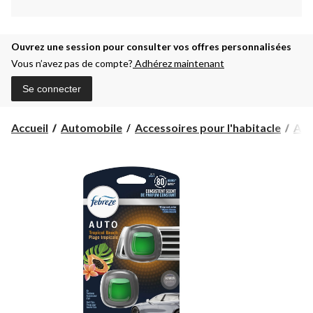
Ouvrez une session pour consulter vos offres personnalisées
Vous n’avez pas de compte?
Adhérez maintenant
Se connecter
Accueil
Automobile
Accessoires pour l'habitacle
Assa