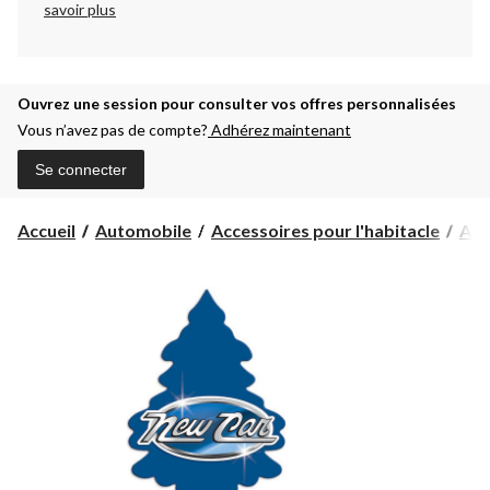
savoir plus
Ouvrez une session pour consulter vos offres personnalisées
Vous n’avez pas de compte?
Adhérez maintenant
Se connecter
Accueil
Automobile
Accessoires pour l'habitacle
Assa