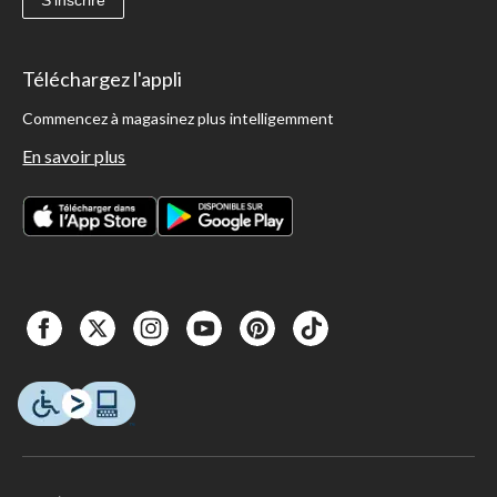
S'inscrire
Téléchargez l'appli
Commencez à magasinez plus intelligemment
En savoir plus