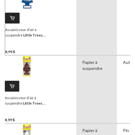
Assainisseur d'air à
suspendre
Little Trees
,
parfum de voiture neuve,
paq. 6
8,99 $
Papier à
Autre
suspendre
Assainisseur d'air à
suspendre
Little Trees
,
cuir, paq. 6
8,99 $
Papier à
Pin