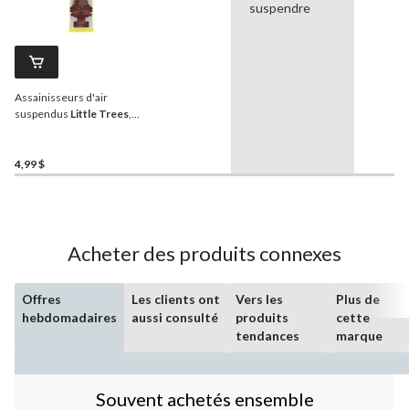
suspendre
Assainisseurs d'air
suspendus
Little Trees
,
cuir, paq. 3
4,99 $
Acheter des produits connexes
Offres
Les clients ont
Vers les
Plus de
hebdomadaires
aussi consulté
produits
cette
tendances
marque
Souvent achetés ensemble