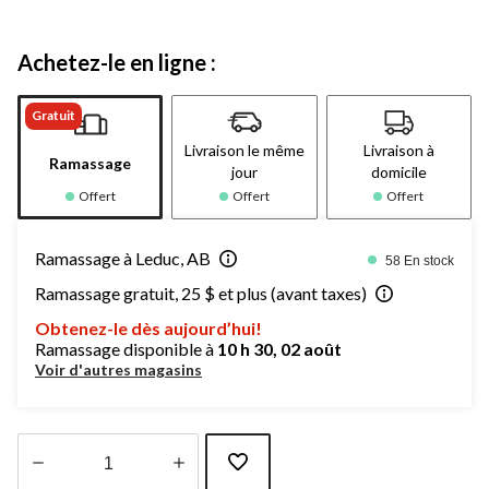
Achetez-le en ligne :
Gratuit
Livraison le même
Livraison à
Ramassage
jour
domicile
Offert
Offert
Offert
Ramassage à Leduc, AB
58 En stock
Ramassage gratuit, 25 $ et plus (avant taxes)
Obtenez-le dès aujourd’hui!
Ramassage disponible à
10 h 30, 02 août
Voir d'autres magasins