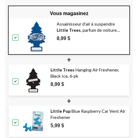
Vous magasinez
Assainisseur d'air à suspendre
Little Trees
, parfum de voiture
neuve, paq. 6
8,99 $
+
Little Trees
Hanging Air Freshener,
Black Ice, 6-pk
8,99 $
+
Little Pup
Blue Raspberry Car Vent Air
Freshener
5,99 $