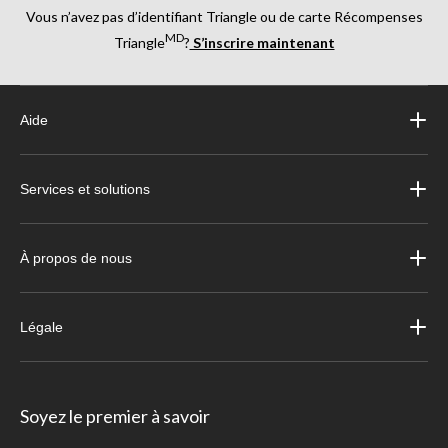
Vous n’avez pas d’identifiant Triangle ou de carte Récompenses
MD
Triangle
?
S’inscrire maintenant
Aide
Services et solutions
À propos de nous
Légale
Soyez le premier à savoir