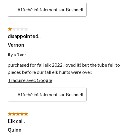
Affiché initialement sur Bushnell
1 étoile(s) sur 5.
disappointed..
Vernon
il y a 3 ans
purchased for fall elk 2022, loved it! but the tube fell to
pieces before our fall elk hunts were over.
Traduire avec Google
Affiché initialement sur Bushnell
5 étoile(s) sur 5.
Elk call.
Quinn