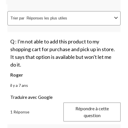
Trier par
Réponses les plus utiles
Q : I'm not able to add this product to my
shopping cart for purchase and pick up in store.
It says that option is available but won't let me
do it.
Roger
il y a 7 ans
Traduire avec Google
Répondre à cette
1 Réponse
question