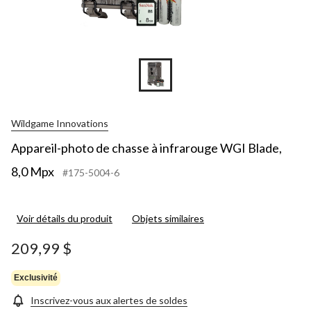
Wildgame Innovations
Appareil-photo de chasse à infrarouge WGI Blade,
8,0 Mpx
#175-5004-6
Voir détails du produit
Objets similaires
209,99 $
Exclusivité
Inscrivez-vous aux alertes de soldes