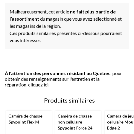
Malheureusement, cet article
ne fait plus partie de
l
’assortiment
du magasin que vous avez sélectionné et
les magasins de la région.
Ces produits similaires présentés ci-dessous pourraient
vous intéresser.
À l'attention des personnes résidant au Québec
: pour
obtenir des renseignements sur l'entretien et la
réparation,
cliquez ici.
Produits similaires
Caméra de chasse
Caméra de chasse
Caméra de jeu
Spypoint
Flex M
non cellulaire
cellulaire
Moul
Spypoint
Force 24
Edge 2