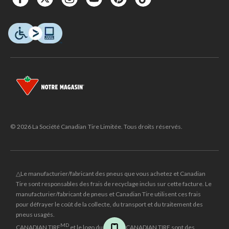
© 2026 La Société Canadian Tire Limitée. Tous droits réservés.
△Le manufacturier/fabricant des pneus que vous achetez et Canadian
Tire sont responsables des frais de recyclage inclus sur cette facture. Le
manufacturier/fabricant de pneus et Canadian Tire utilisent ces frais
pour défrayer le coût de la collecte, du transport et du traitement des
pneus usagés.
MD
CANADIAN TIRE
et le logo du triangle CANADIAN TIRE sont des