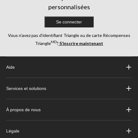
personnalisées
Se connecter
Vous n’avez pas d’identifiant Triangle ou de carte Récompenses
MD
Triangle
?
S’inscrire maintenant
Aide
Services et solutions
À propos de nous
Légale