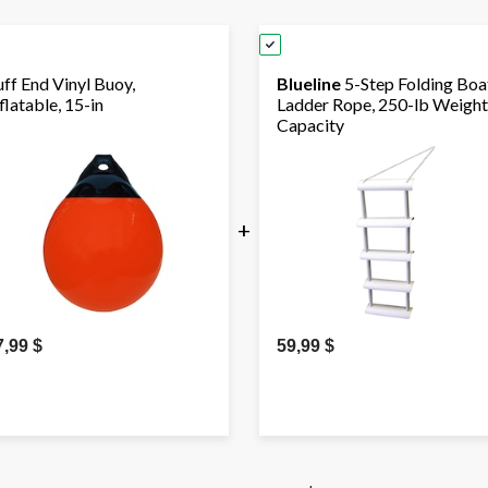
ff End Vinyl Buoy,
Blueline
5-Step Folding Boa
flatable, 15-in
Ladder Rope, 250-lb Weight
Capacity
+
7,99 $
59,99 $