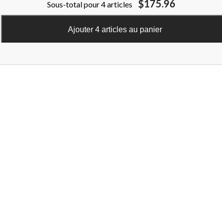
$175.96
Sous-total pour 4 articles
Ajouter 4 articles au panier