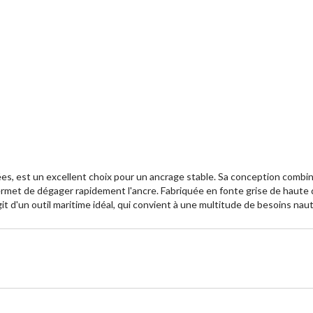
iées, est un excellent choix pour un ancrage stable. Sa conception combi
rmet de dégager rapidement l'ancre. Fabriquée en fonte grise de haute qu
git d'un outil maritime idéal, qui convient à une multitude de besoins nau