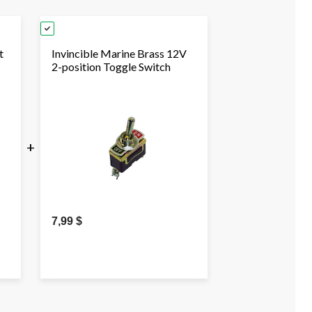
t
Invincible Marine Brass 12V
2-position Toggle Switch
+
7,99 $