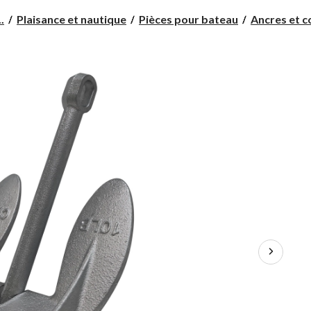
.
Plaisance et nautique
Pièces pour bateau
Ancres et c