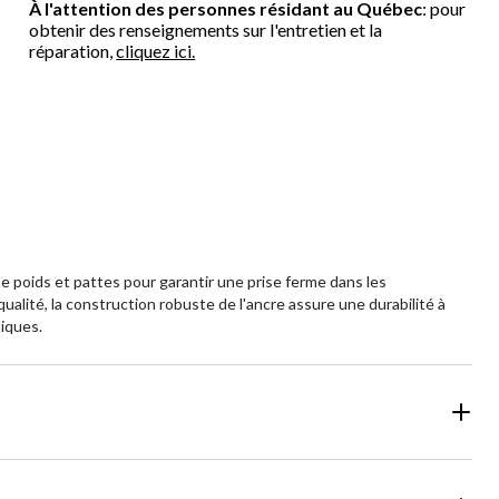
À l'attention des personnes résidant au Québec
: pour
obtenir des renseignements sur l'entretien et la
réparation,
cliquez ici.
ne poids et pattes pour garantir une prise ferme dans les
alité, la construction robuste de l'ancre assure une durabilité à
tiques.