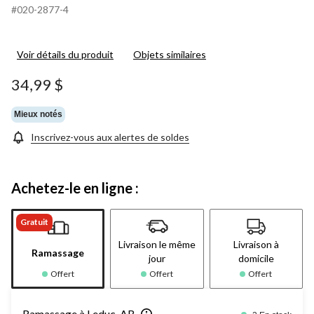
#020-2877-4
Voir détails du produit
Objets similaires
34,99 $
Mieux notés
Inscrivez-vous aux alertes de soldes
Achetez-le en ligne :
Gratuit
Livraison le même
Livraison à
Ramassage
jour
domicile
Offert
Offert
Offert
Ramassage à Leduc, AB