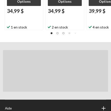
Options
Options
Option
34,99 $
34,99 $
39,99 $
1 en stock
2 en stock
4 en stock
Aide