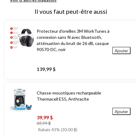
Il vous faut peut-être aussi
Protecteur d'oreilles 3M WorkTunes à
connexion sans fil avec Bluetooth,
atténuation du bruit de 26 dB, casque
90570-DC, noir
Ajouter
139,99 $
Chasse-moustiques rechargeable
Thermacell E55, Anthracite
Ajouter
39,99 $
prix
69,99 $
était
Rabais 43% (30.00 $)
69,99 $