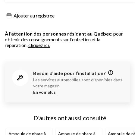
Ajouter au registree
À l'attention des personnes résidant au Québec
: pour
obtenir des renseignements sur l'entretien et la
réparation,
cliquez ici.
Besoin d’aide pour l’installation?
Les services automobiles sont disponibles dans
votre magasin
En voir plus
D'autres ont aussi consulté
Ampoule de phare à
Ampoule de phare à
Ampoule de ph