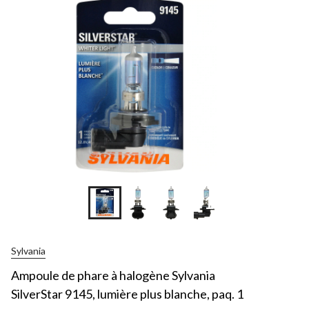
+1
Sylvania
Ampoule de phare à halogène Sylvania
SilverStar 9145, lumière plus blanche, paq. 1