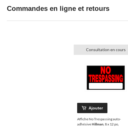
Commandes en ligne et retours
Consultation en cours
Ajouter
Affiche No Trespassing auto-
adhésive
Hillman
, 8 x 12 po,