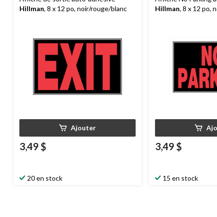
Hillman
, 8 x 12 po, noir/rouge/blanc
Hillman
, 8 x 12 po, 
Ajouter
Aj
3,49 $
3,49 $
20 en stock
15 en stock