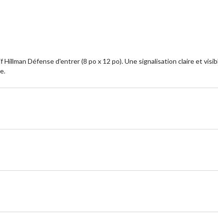
Hillman Défense d'entrer (8 po x 12 po). Une signalisation claire et visi
e.