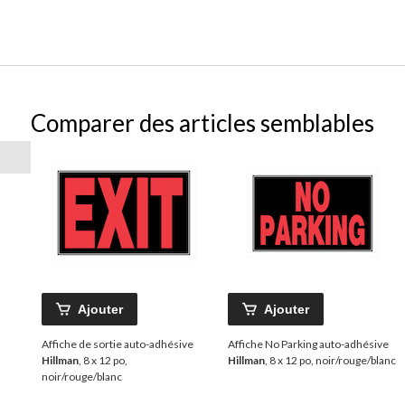
Comparer des articles semblables
Ajouter
Ajouter
Affiche de sortie auto-adhésive
Affiche No Parking auto-adhésive
Hillman
, 8 x 12 po,
Hillman
, 8 x 12 po, noir/rouge/blanc
noir/rouge/blanc