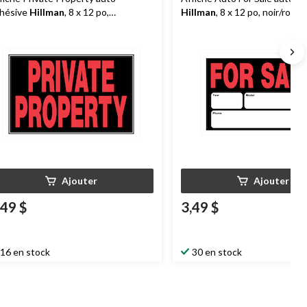
hésive
Hillman
, 8 x 12 po,
Hillman
, 8 x 12 po, noir/roug
ir/rouge/blanc
Ajouter
Ajouter
,49 $
3,49 $
16 en stock
30 en stock