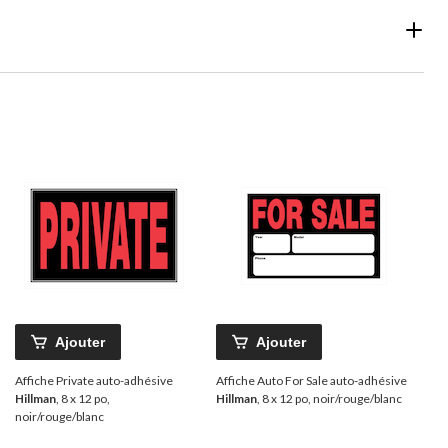
Ajouter
Ajouter
Affiche Private auto-adhésive
Affiche Auto For Sale auto-adhésive
Hillman
, 8 x 12 po,
Hillman
, 8 x 12 po, noir/rouge/blanc
noir/rouge/blanc