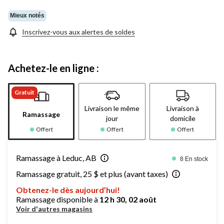
Mieux notés
Inscrivez-vous aux alertes de soldes
Achetez-le en ligne :
Gratuit
Livraison le même
Livraison à
Ramassage
jour
domicile
Offert
Offert
Offert
Ramassage à Leduc, AB
8 En stock
Ramassage gratuit, 25 $ et plus (avant taxes)
Obtenez-le dès aujourd’hui!
Ramassage disponible à
12 h 30, 02 août
Voir d'autres magasins