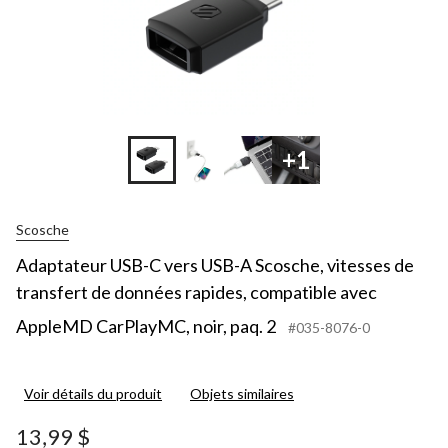
+1
Scosche
Adaptateur USB-C vers USB-A Scosche, vitesses de
transfert de données rapides, compatible avec
AppleMD CarPlayMC, noir, paq. 2
#035-8076-0
Voir détails du produit
Objets similaires
13,99 $