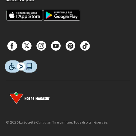
© 2026 La Société Canadian Tire Limitée. Tous droits réservés.