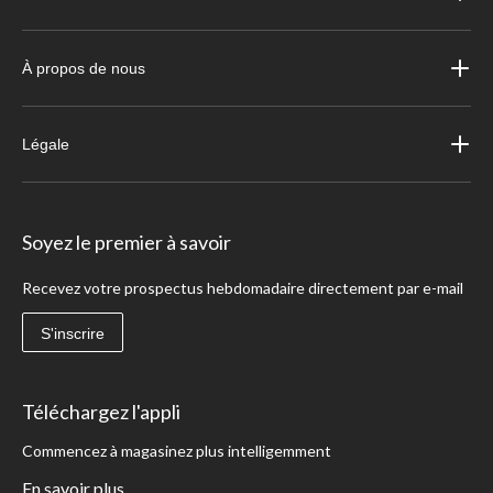
À propos de nous
Légale
Soyez le premier à savoir
Recevez votre prospectus hebdomadaire directement par e-mail
S'inscrire
Téléchargez l'appli
Commencez à magasinez plus intelligemment
En savoir plus