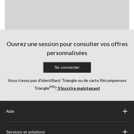
Ouvrez une session pour consulter vos offres
personnalisées
Se connecter
Vous n’avez pas d’identifiant Triangle ou de carte Récompenses
MD
Triangle
?
S’inscrire maintenant
Aide
Services et solutions